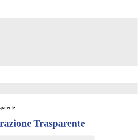
sparente
azione Trasparente