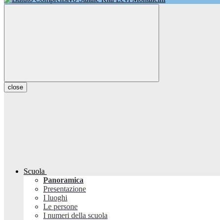
close
Scuola
Panoramica
Presentazione
I luoghi
Le persone
I numeri della scuola