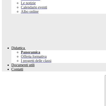
Le notizie
Calendario eventi
Albo online
Didattica
Panoramica
Offerta formativa
I progetti delle classi
Documenti utili
Contatti