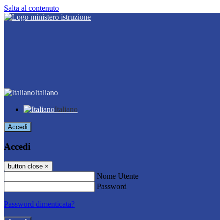
Salta al contenuto
Italiano
Italiano
Accedi
Accedi
button close
×
Nome Utente
Password
Password dimenticata?