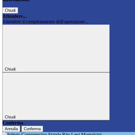
Chiudi
Attendere...
Attendere il completamento dell'operazione...
Chiudi
Chiudi
Conferma
Annulla
Conferma