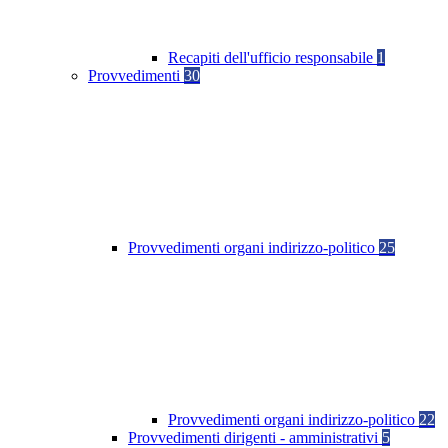
Recapiti dell'ufficio responsabile
1
Provvedimenti
30
Provvedimenti organi indirizzo-politico
25
Provvedimenti organi indirizzo-politico
22
Provvedimenti dirigenti - amministrativi
5