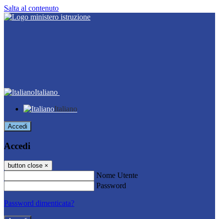
Salta al contenuto
Italiano
Italiano
Accedi
Accedi
button close
×
Nome Utente
Password
Password dimenticata?