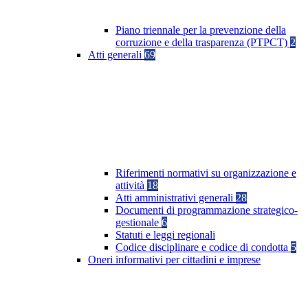
Piano triennale per la prevenzione della
corruzione e della trasparenza (PTPCT)
2
Atti generali
69
Riferimenti normativi su organizzazione e
attività
18
Atti amministrativi generali
28
Documenti di programmazione strategico-
gestionale
6
Statuti e leggi regionali
Codice disciplinare e codice di condotta
5
Oneri informativi per cittadini e imprese