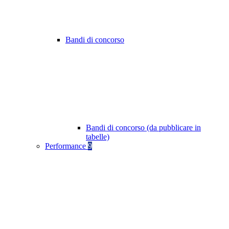
Bandi di concorso
Bandi di concorso (da pubblicare in
tabelle)
Performance
9