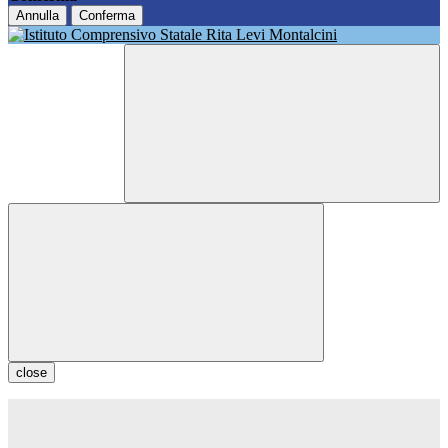
Annulla
Conferma
close