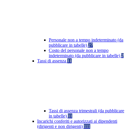
Personale non a tempo indeterminato (da
pubblicare in tabelle)
27
Costo del personale non a tempo
indeterminato (da pubblicare in tabelle)
2
Tassi di assenza
11
Tassi di assenza trimestrali (da pubblicare
in tabelle)
11
Incarichi conferiti e autorizzati ai dipendenti
(dirigenti e non dirigenti)
111