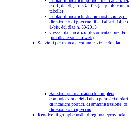
Titolari di incarichi politici di cui all'art. 14,
co. 1, del dlgs n. 33/2013 (da pubblicare in
tabelle)
Titolari di incarichi di amministrazione, di
direzione o di governo di cui all'art. 14, co.
1-bis, del dlgs n. 33/2013
Cessati dall'incarico (documentazione da
pubblicare sul sito web)
Sanzioni per mancata comunicazione dei dati
Sanzioni per mancata o incompleta
comunicazione dei dati da parte dei titolari
di incarichi politici, di amministrazione, di
direzione o di governo
Rendiconti gruppi consiliari regionali/provinciali