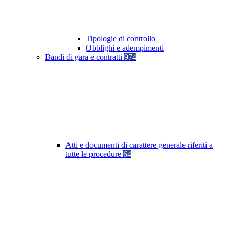
Tipologie di controllo
Obblighi e adempimenti
Bandi di gara e contratti
974
Atti e documenti di carattere generale riferiti a
tutte le procedure
64