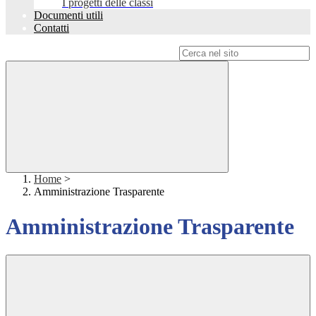
I progetti delle classi
Documenti utili
Contatti
Campo di ricerca per le pagine del sito
Home
>
Amministrazione Trasparente
Amministrazione Trasparente