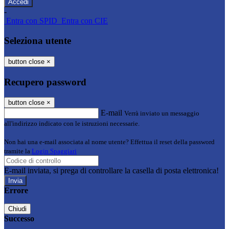
-
Entra con SPID
Entra con CIE
Seleziona utente
button close
×
Recupero password
button close
×
E-mail
Verrà inviato un messaggio
all'indirizzo indicato con le istruzioni necessarie.
Non hai una e-mail associata al nome utente? Effettua il reset della password
tramite la
Login Spaggiari
E-mail inviata, si prega di controllare la casella di posta elettronica!
Errore
Chiudi
Successo