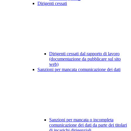
Dirigenti cessati
Dirigenti cessati dal rapporto di lavoro
(documentazione da pubblicare sul sito
web)
Sanzioni per mancata comunicazione dei dati
Sanzioni per mancata o incompleta
comunicazione dei dati da parte dei titolari
di incarichi dirigenziali