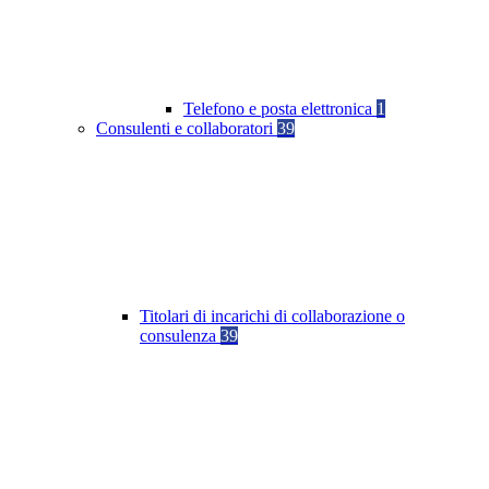
Telefono e posta elettronica
1
Consulenti e collaboratori
39
Titolari di incarichi di collaborazione o
consulenza
39