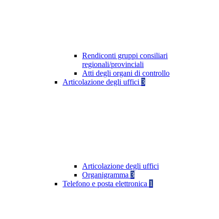
Rendiconti gruppi consiliari
regionali/provinciali
Atti degli organi di controllo
Articolazione degli uffici
3
Articolazione degli uffici
Organigramma
3
Telefono e posta elettronica
1