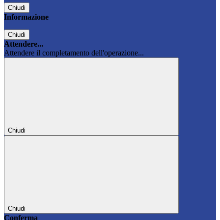
Chiudi
Informazione
Chiudi
Attendere...
Attendere il completamento dell'operazione...
Chiudi
Chiudi
Conferma