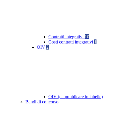
Contratti integrativi
10
Costi contratti integrativi
1
OIV
2
OIV (da pubblicare in tabelle)
Bandi di concorso