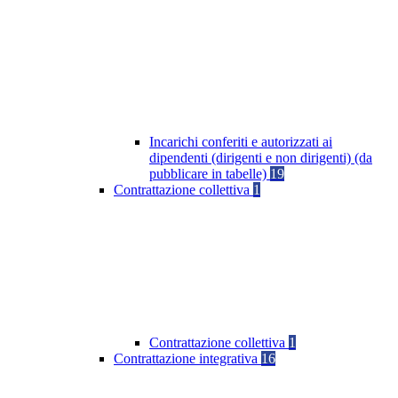
Incarichi conferiti e autorizzati ai
dipendenti (dirigenti e non dirigenti) (da
pubblicare in tabelle)
19
Contrattazione collettiva
1
Contrattazione collettiva
1
Contrattazione integrativa
16