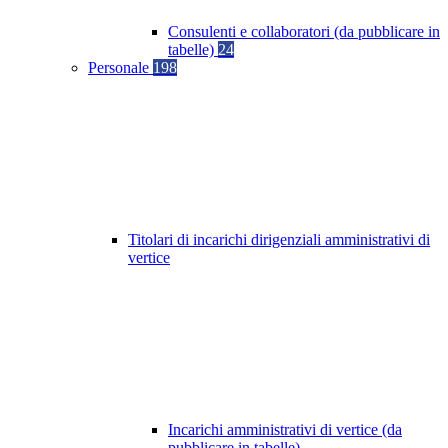
Consulenti e collaboratori (da pubblicare in
tabelle)
24
Personale
198
Titolari di incarichi dirigenziali amministrativi di
vertice
Incarichi amministrativi di vertice (da
pubblicare in tabelle)