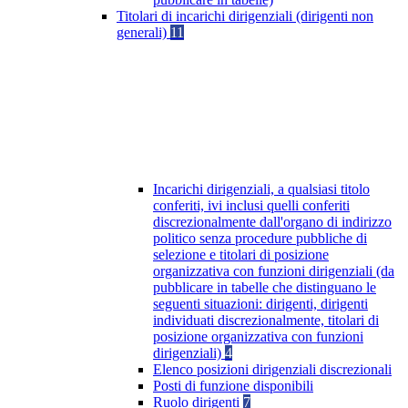
Titolari di incarichi dirigenziali (dirigenti non
generali)
11
Incarichi dirigenziali, a qualsiasi titolo
conferiti, ivi inclusi quelli conferiti
discrezionalmente dall'organo di indirizzo
politico senza procedure pubbliche di
selezione e titolari di posizione
organizzativa con funzioni dirigenziali (da
pubblicare in tabelle che distinguano le
seguenti situazioni: dirigenti, dirigenti
individuati discrezionalmente, titolari di
posizione organizzativa con funzioni
dirigenziali)
4
Elenco posizioni dirigenziali discrezionali
Posti di funzione disponibili
Ruolo dirigenti
7