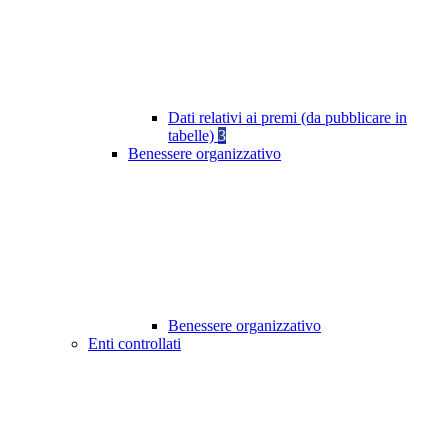
Dati relativi ai premi (da pubblicare in
tabelle)
3
Benessere organizzativo
Benessere organizzativo
Enti controllati