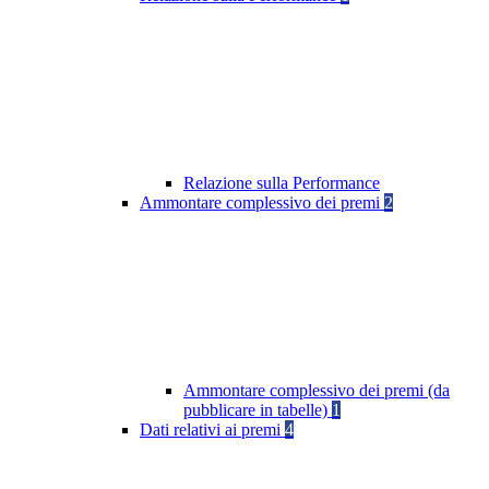
Relazione sulla Performance
Ammontare complessivo dei premi
2
Ammontare complessivo dei premi (da
pubblicare in tabelle)
1
Dati relativi ai premi
4