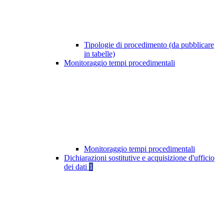
Tipologie di procedimento (da pubblicare
in tabelle)
Monitoraggio tempi procedimentali
Monitoraggio tempi procedimentali
Dichiarazioni sostitutive e acquisizione d'ufficio
dei dati
1