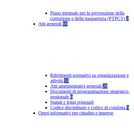
Piano triennale per la prevenzione della
corruzione e della trasparenza (PTPCT)
2
Atti generali
69
Riferimenti normativi su organizzazione e
attività
18
Atti amministrativi generali
28
Documenti di programmazione strategico-
gestionale
6
Statuti e leggi regionali
Codice disciplinare e codice di condotta
5
Oneri informativi per cittadini e imprese