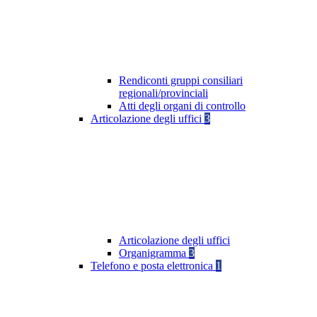
Rendiconti gruppi consiliari
regionali/provinciali
Atti degli organi di controllo
Articolazione degli uffici
3
Articolazione degli uffici
Organigramma
3
Telefono e posta elettronica
1