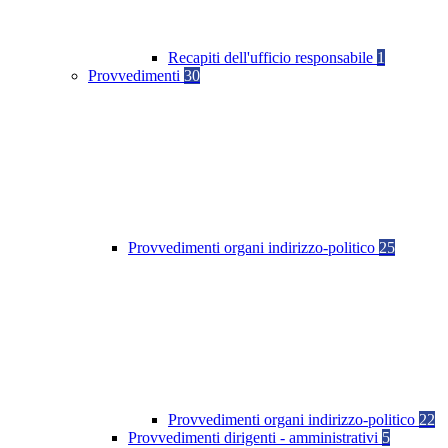
Recapiti dell'ufficio responsabile
1
Provvedimenti
30
Provvedimenti organi indirizzo-politico
25
Provvedimenti organi indirizzo-politico
22
Provvedimenti dirigenti - amministrativi
5