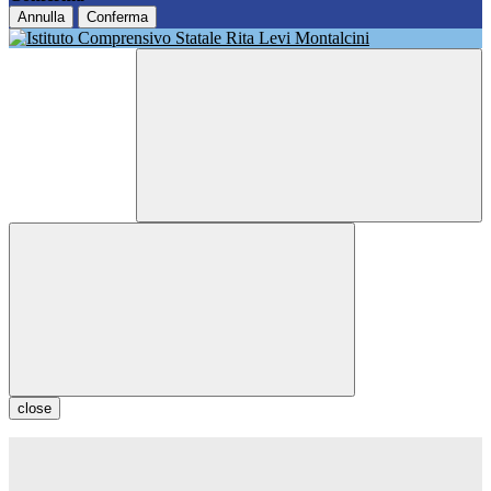
Annulla
Conferma
close