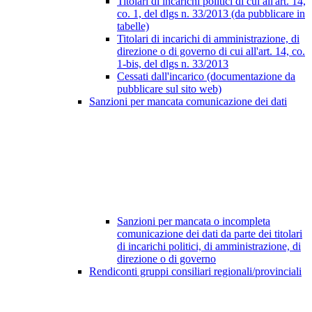
Titolari di incarichi politici di cui all'art. 14,
co. 1, del dlgs n. 33/2013 (da pubblicare in
tabelle)
Titolari di incarichi di amministrazione, di
direzione o di governo di cui all'art. 14, co.
1-bis, del dlgs n. 33/2013
Cessati dall'incarico (documentazione da
pubblicare sul sito web)
Sanzioni per mancata comunicazione dei dati
Sanzioni per mancata o incompleta
comunicazione dei dati da parte dei titolari
di incarichi politici, di amministrazione, di
direzione o di governo
Rendiconti gruppi consiliari regionali/provinciali