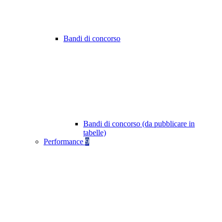
Bandi di concorso
Bandi di concorso (da pubblicare in
tabelle)
Performance
9