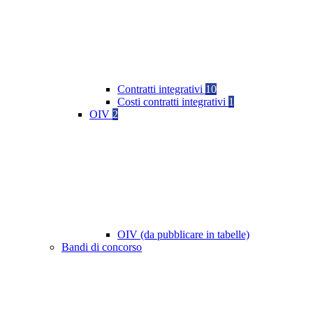
Contratti integrativi
10
Costi contratti integrativi
1
OIV
2
OIV (da pubblicare in tabelle)
Bandi di concorso