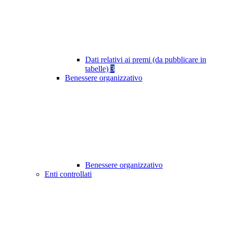
Dati relativi ai premi (da pubblicare in
tabelle)
3
Benessere organizzativo
Benessere organizzativo
Enti controllati