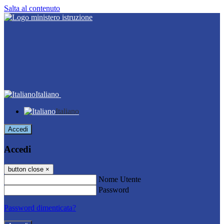
Salta al contenuto
Italiano
Italiano
Accedi
Accedi
button close
×
Nome Utente
Password
Password dimenticata?