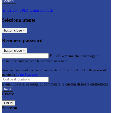
-
Entra con SPID
Entra con CIE
Seleziona utente
button close
×
Recupero password
button close
×
E-mail
Verrà inviato un messaggio
all'indirizzo indicato con le istruzioni necessarie.
Non hai una e-mail associata al nome utente? Effettua il reset della password
tramite la
Login Spaggiari
E-mail inviata, si prega di controllare la casella di posta elettronica!
Errore
Chiudi
Successo