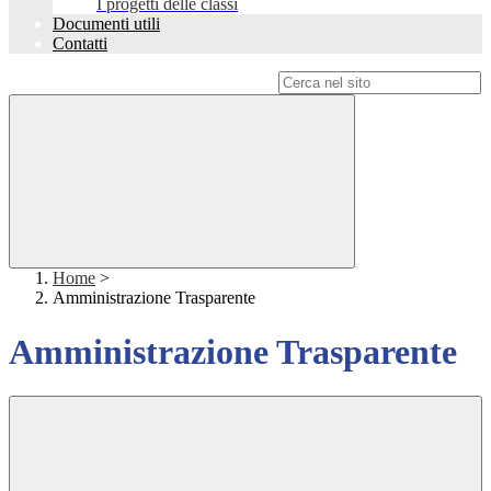
I progetti delle classi
Documenti utili
Contatti
Campo di ricerca per le pagine del sito
Home
>
Amministrazione Trasparente
Amministrazione Trasparente