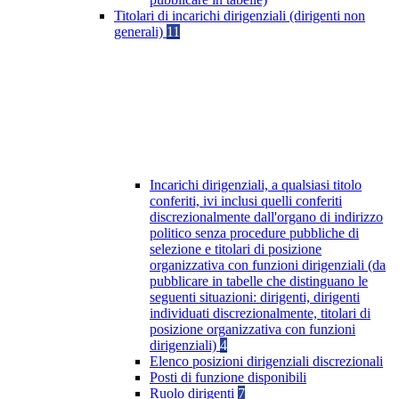
Titolari di incarichi dirigenziali (dirigenti non
generali)
11
Incarichi dirigenziali, a qualsiasi titolo
conferiti, ivi inclusi quelli conferiti
discrezionalmente dall'organo di indirizzo
politico senza procedure pubbliche di
selezione e titolari di posizione
organizzativa con funzioni dirigenziali (da
pubblicare in tabelle che distinguano le
seguenti situazioni: dirigenti, dirigenti
individuati discrezionalmente, titolari di
posizione organizzativa con funzioni
dirigenziali)
4
Elenco posizioni dirigenziali discrezionali
Posti di funzione disponibili
Ruolo dirigenti
7