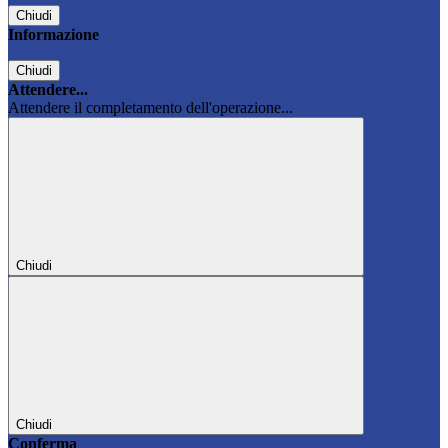
Chiudi
Informazione
Chiudi
Attendere...
Attendere il completamento dell'operazione...
Chiudi
Chiudi
Conferma