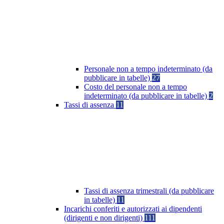
Personale non a tempo indeterminato (da
pubblicare in tabelle)
27
Costo del personale non a tempo
indeterminato (da pubblicare in tabelle)
2
Tassi di assenza
11
Tassi di assenza trimestrali (da pubblicare
in tabelle)
11
Incarichi conferiti e autorizzati ai dipendenti
(dirigenti e non dirigenti)
111