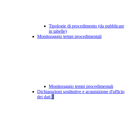
Tipologie di procedimento (da pubblicare
in tabelle)
Monitoraggio tempi procedimentali
Monitoraggio tempi procedimentali
Dichiarazioni sostitutive e acquisizione d'ufficio
dei dati
1