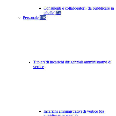
Consulenti e collaboratori (da pubblicare in
tabelle)
24
Personale
198
Titolari di incarichi dirigenziali amministrativi di
vertice
Incarichi amministrativi di vertice (da
pubblicare in tabelle)