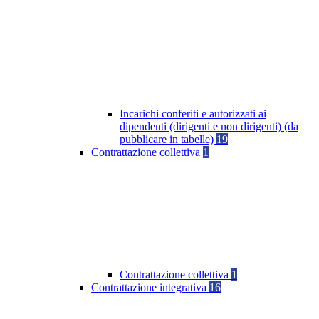
Incarichi conferiti e autorizzati ai
dipendenti (dirigenti e non dirigenti) (da
pubblicare in tabelle)
19
Contrattazione collettiva
1
Contrattazione collettiva
1
Contrattazione integrativa
16