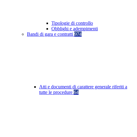
Tipologie di controllo
Obblighi e adempimenti
Bandi di gara e contratti
974
Atti e documenti di carattere generale riferiti a
tutte le procedure
64