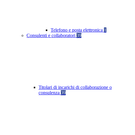
Telefono e posta elettronica
1
Consulenti e collaboratori
39
Titolari di incarichi di collaborazione o
consulenza
39