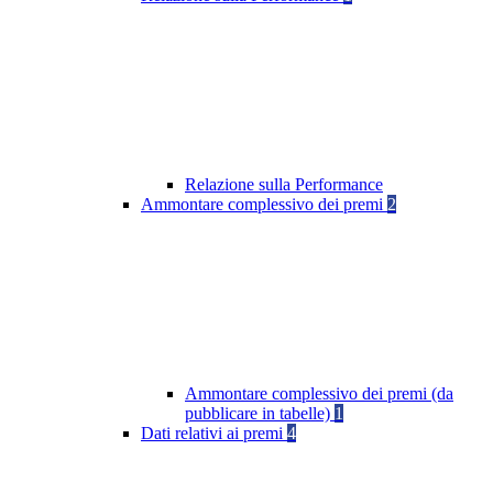
Relazione sulla Performance
Ammontare complessivo dei premi
2
Ammontare complessivo dei premi (da
pubblicare in tabelle)
1
Dati relativi ai premi
4