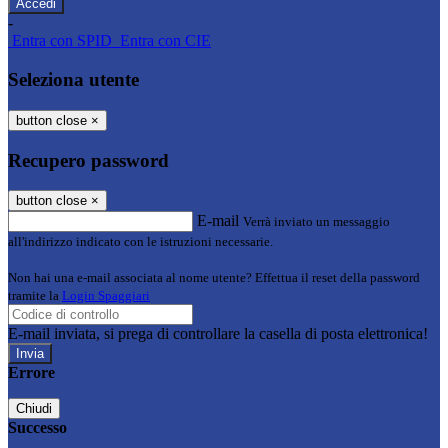
-
Entra con SPID
Entra con CIE
Seleziona utente
button close
×
Recupero password
button close
×
E-mail
Verrà inviato un messaggio
all'indirizzo indicato con le istruzioni necessarie.
Non hai una e-mail associata al nome utente? Effettua il reset della password
tramite la
Login Spaggiari
E-mail inviata, si prega di controllare la casella di posta elettronica!
Errore
Chiudi
Successo