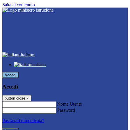
Salta al contenuto
Italiano
Italiano
Accedi
Accedi
button close
×
Nome Utente
Password
Password dimenticata?