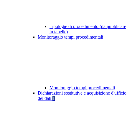
Tipologie di procedimento (da pubblicare
in tabelle)
Monitoraggio tempi procedimentali
Monitoraggio tempi procedimentali
Dichiarazioni sostitutive e acquisizione d'ufficio
dei dati
1