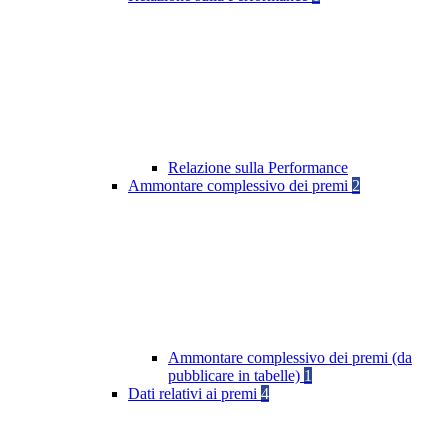
Relazione sulla Performance
Ammontare complessivo dei premi
2
Ammontare complessivo dei premi (da
pubblicare in tabelle)
1
Dati relativi ai premi
4