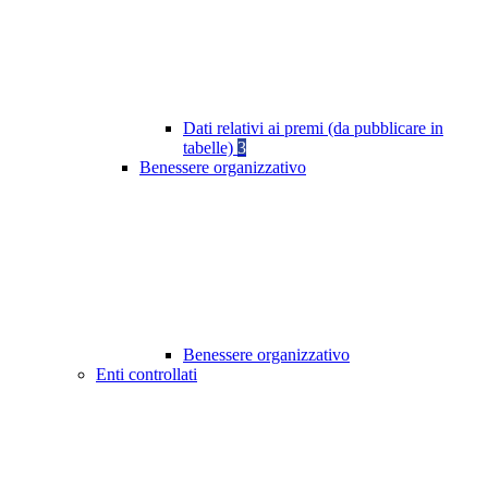
Dati relativi ai premi (da pubblicare in
tabelle)
3
Benessere organizzativo
Benessere organizzativo
Enti controllati