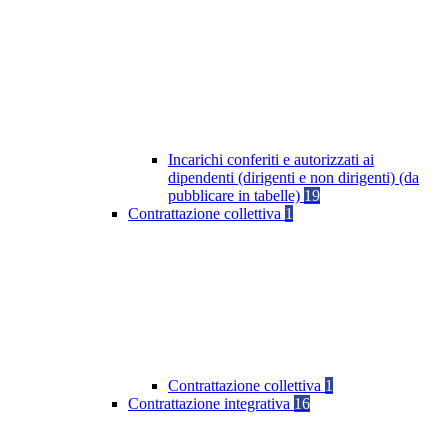
Incarichi conferiti e autorizzati ai
dipendenti (dirigenti e non dirigenti) (da
pubblicare in tabelle)
19
Contrattazione collettiva
1
Contrattazione collettiva
1
Contrattazione integrativa
16