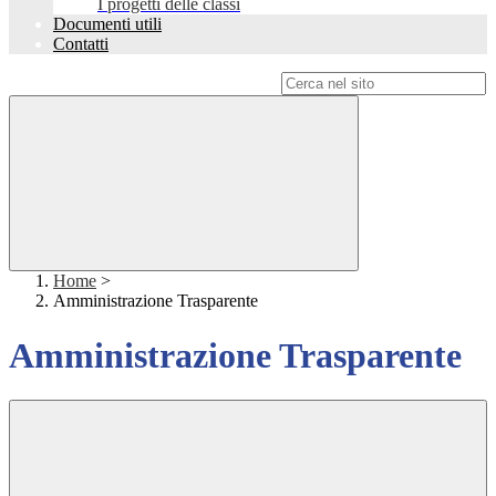
I progetti delle classi
Documenti utili
Contatti
Campo di ricerca per le pagine del sito
Home
>
Amministrazione Trasparente
Amministrazione Trasparente