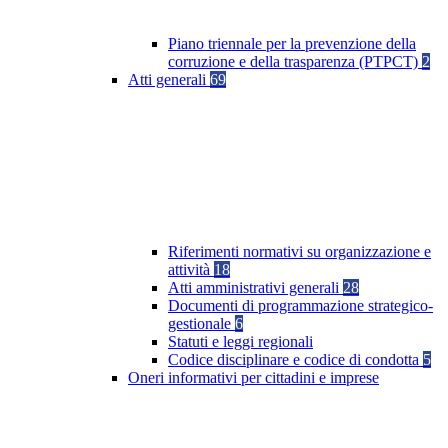
Piano triennale per la prevenzione della
corruzione e della trasparenza (PTPCT)
2
Atti generali
69
Riferimenti normativi su organizzazione e
attività
18
Atti amministrativi generali
28
Documenti di programmazione strategico-
gestionale
6
Statuti e leggi regionali
Codice disciplinare e codice di condotta
5
Oneri informativi per cittadini e imprese