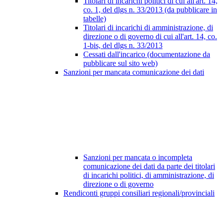
Titolari di incarichi politici di cui all'art. 14,
co. 1, del dlgs n. 33/2013 (da pubblicare in
tabelle)
Titolari di incarichi di amministrazione, di
direzione o di governo di cui all'art. 14, co.
1-bis, del dlgs n. 33/2013
Cessati dall'incarico (documentazione da
pubblicare sul sito web)
Sanzioni per mancata comunicazione dei dati
Sanzioni per mancata o incompleta
comunicazione dei dati da parte dei titolari
di incarichi politici, di amministrazione, di
direzione o di governo
Rendiconti gruppi consiliari regionali/provinciali