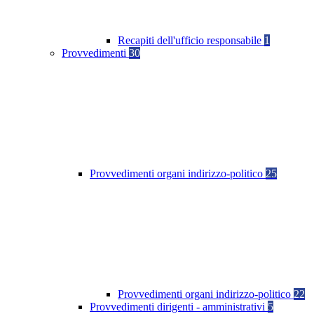
Recapiti dell'ufficio responsabile
1
Provvedimenti
30
Provvedimenti organi indirizzo-politico
25
Provvedimenti organi indirizzo-politico
22
Provvedimenti dirigenti - amministrativi
5