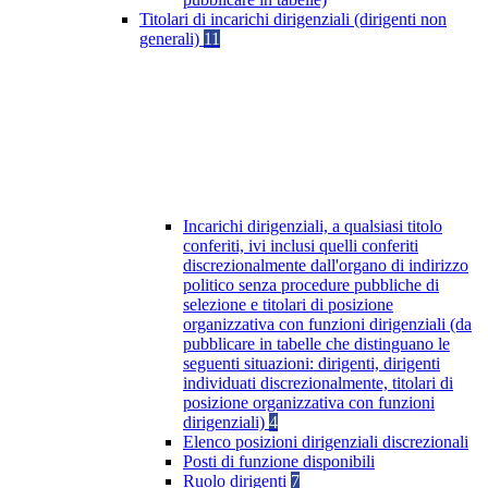
Titolari di incarichi dirigenziali (dirigenti non
generali)
11
Incarichi dirigenziali, a qualsiasi titolo
conferiti, ivi inclusi quelli conferiti
discrezionalmente dall'organo di indirizzo
politico senza procedure pubbliche di
selezione e titolari di posizione
organizzativa con funzioni dirigenziali (da
pubblicare in tabelle che distinguano le
seguenti situazioni: dirigenti, dirigenti
individuati discrezionalmente, titolari di
posizione organizzativa con funzioni
dirigenziali)
4
Elenco posizioni dirigenziali discrezionali
Posti di funzione disponibili
Ruolo dirigenti
7