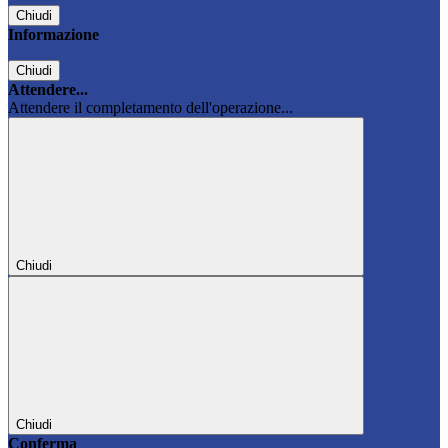
Chiudi
Informazione
Chiudi
Attendere...
Attendere il completamento dell'operazione...
Chiudi
Chiudi
Conferma