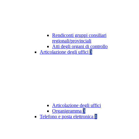
Rendiconti gruppi consiliari
regionali/provinciali
Atti degli organi di controllo
Articolazione degli uffici
3
Articolazione degli uffici
Organigramma
3
Telefono e posta elettronica
1