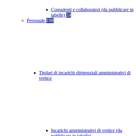
Consulenti e collaboratori (da pubblicare in
tabelle)
24
Personale
198
Titolari di incarichi dirigenziali amministrativi di
vertice
Incarichi amministrativi di vertice (da
pubblicare in tabelle)