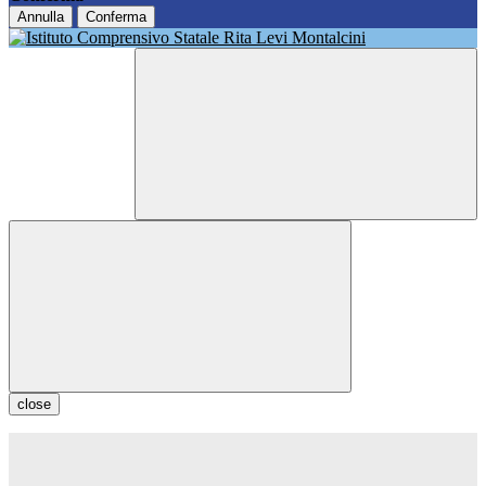
Annulla
Conferma
close