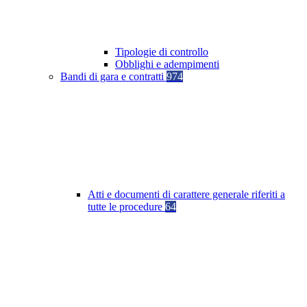
Tipologie di controllo
Obblighi e adempimenti
Bandi di gara e contratti
974
Atti e documenti di carattere generale riferiti a
tutte le procedure
64