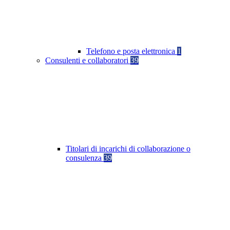
Telefono e posta elettronica
1
Consulenti e collaboratori
39
Titolari di incarichi di collaborazione o
consulenza
39