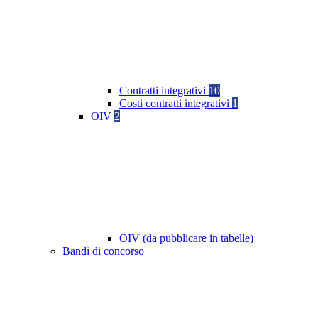
Contratti integrativi
10
Costi contratti integrativi
1
OIV
2
OIV (da pubblicare in tabelle)
Bandi di concorso