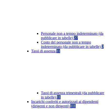
Personale non a tempo indeterminato (da
pubblicare in tabelle)
27
Costo del personale non a tempo
indeterminato (da pubblicare in tabelle)
2
Tassi di assenza
11
Tassi di assenza trimestrali (da pubblicare
in tabelle)
11
Incarichi conferiti e autorizzati ai dipendenti
(dirigenti e non dirigenti)
111