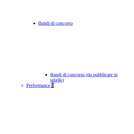
Bandi di concorso
Bandi di concorso (da pubblicare in
tabelle)
Performance
9