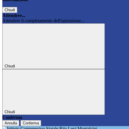
Chiudi
Attendere...
Attendere il completamento dell'operazione...
Chiudi
Chiudi
Conferma
Annulla
Conferma