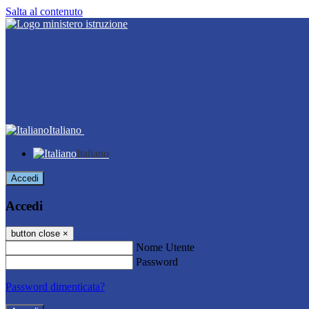
Salta al contenuto
Italiano
Italiano
Accedi
Accedi
button close
×
Nome Utente
Password
Password dimenticata?