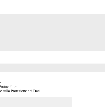
>
Protocolli
>
 sulla Protezione dei Dati