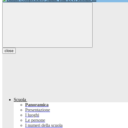
close
Scuola
Panoramica
Presentazione
I luoghi
Le persone
I numeri della scuola