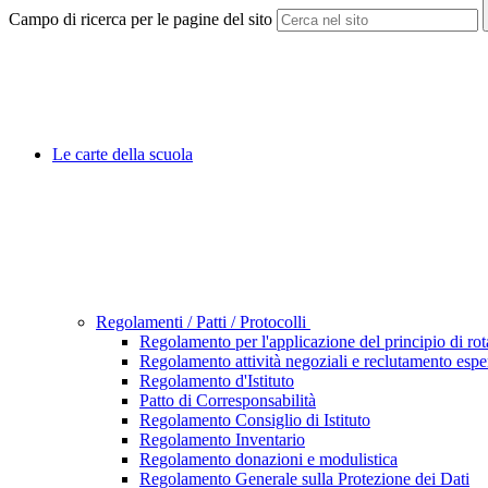
Campo di ricerca per le pagine del sito
Le carte della scuola
Regolamenti / Patti / Protocolli
Regolamento per l'applicazione del principio di ro
Regolamento attività negoziali e reclutamento esper
Regolamento d'Istituto
Patto di Corresponsabilità
Regolamento Consiglio di Istituto
Regolamento Inventario
Regolamento donazioni e modulistica
Regolamento Generale sulla Protezione dei Dati