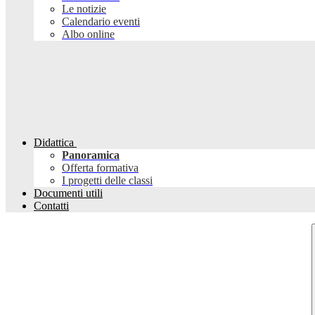
Le notizie
Calendario eventi
Albo online
Didattica
Panoramica
Offerta formativa
I progetti delle classi
Documenti utili
Contatti