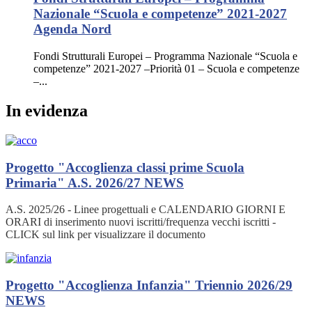
Nazionale “Scuola e competenze” 2021-2027
Agenda Nord
Fondi Strutturali Europei – Programma Nazionale “Scuola e
competenze” 2021-2027 –Priorità 01 – Scuola e competenze
–...
In evidenza
Progetto "Accoglienza classi prime Scuola
Primaria" A.S. 2026/27
NEWS
A.S. 2025/26 - Linee progettuali e CALENDARIO GIORNI E
ORARI di inserimento nuovi iscritti/frequenza vecchi iscritti -
CLICK sul link per visualizzare il documento
Progetto "Accoglienza Infanzia" Triennio 2026/29
NEWS