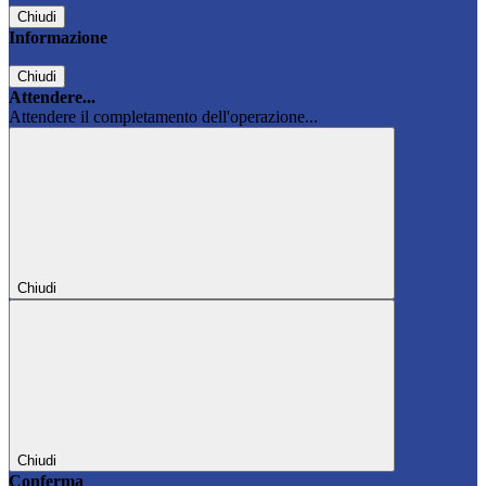
Chiudi
Informazione
Chiudi
Attendere...
Attendere il completamento dell'operazione...
Chiudi
Chiudi
Conferma