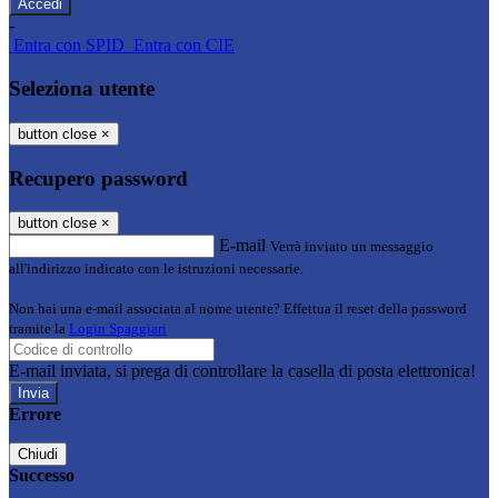
-
Entra con SPID
Entra con CIE
Seleziona utente
button close
×
Recupero password
button close
×
E-mail
Verrà inviato un messaggio
all'indirizzo indicato con le istruzioni necessarie.
Non hai una e-mail associata al nome utente? Effettua il reset della password
tramite la
Login Spaggiari
E-mail inviata, si prega di controllare la casella di posta elettronica!
Errore
Chiudi
Successo