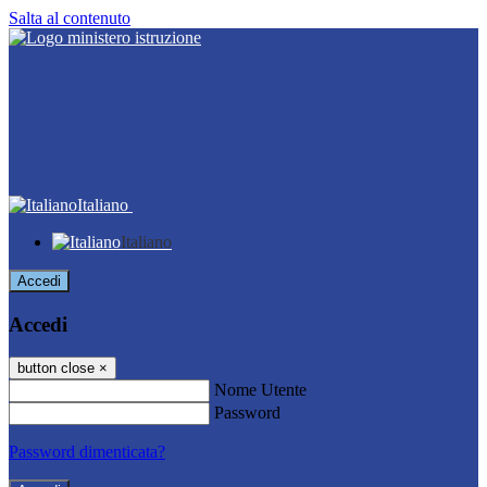
Salta al contenuto
Italiano
Italiano
Accedi
Accedi
button close
×
Nome Utente
Password
Password dimenticata?