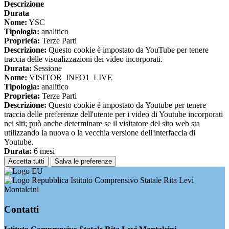
Descrizione
Durata
Nome:
YSC
Tipologia:
analitico
Proprieta:
Terze Parti
Descrizione:
Questo cookie è impostato da YouTube per tenere
traccia delle visualizzazioni dei video incorporati.
Durata:
Sessione
Nome:
VISITOR_INFO1_LIVE
Tipologia:
analitico
Proprieta:
Terze Parti
Descrizione:
Questo cookie è impostato da Youtube per tenere
traccia delle preferenze dell'utente per i video di Youtube incorporati
nei siti; può anche determinare se il visitatore del sito web sta
utilizzando la nuova o la vecchia versione dell'interfaccia di
Youtube.
Durata:
6 mesi
Accetta tutti
Salva le preferenze
Istituto Comprensivo Statale Rita Levi
Montalcini
Contatti