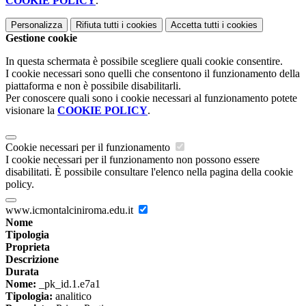
COOKIE POLICY
.
Personalizza
Rifiuta tutti
i cookies
Accetta tutti
i cookies
Gestione cookie
In questa schermata è possibile scegliere quali cookie consentire.
I cookie necessari sono quelli che consentono il funzionamento della
piattaforma e non è possibile disabilitarli.
Per conoscere quali sono i cookie necessari al funzionamento potete
visionare la
COOKIE POLICY
.
Cookie necessari per il funzionamento
I cookie necessari per il funzionamento non possono essere
disabilitati. È possibile consultare l'elenco nella pagina della cookie
policy.
www.icmontalciniroma.edu.it
Nome
Tipologia
Proprieta
Descrizione
Durata
Nome:
_pk_id.1.e7a1
Tipologia:
analitico