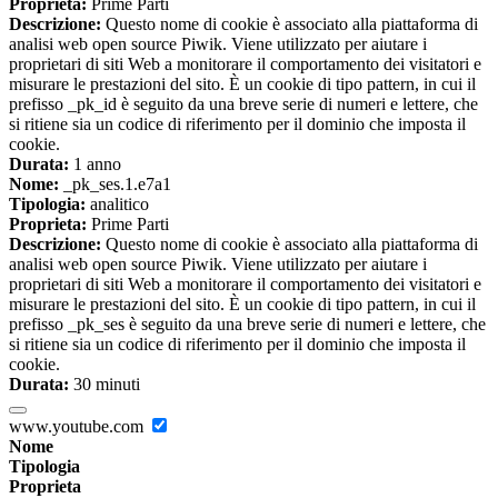
Proprieta:
Prime Parti
Descrizione:
Questo nome di cookie è associato alla piattaforma di
analisi web open source Piwik. Viene utilizzato per aiutare i
proprietari di siti Web a monitorare il comportamento dei visitatori e
misurare le prestazioni del sito. È un cookie di tipo pattern, in cui il
prefisso _pk_id è seguito da una breve serie di numeri e lettere, che
si ritiene sia un codice di riferimento per il dominio che imposta il
cookie.
Durata:
1 anno
Nome:
_pk_ses.1.e7a1
Tipologia:
analitico
Proprieta:
Prime Parti
Descrizione:
Questo nome di cookie è associato alla piattaforma di
analisi web open source Piwik. Viene utilizzato per aiutare i
proprietari di siti Web a monitorare il comportamento dei visitatori e
misurare le prestazioni del sito. È un cookie di tipo pattern, in cui il
prefisso _pk_ses è seguito da una breve serie di numeri e lettere, che
si ritiene sia un codice di riferimento per il dominio che imposta il
cookie.
Durata:
30 minuti
www.youtube.com
Nome
Tipologia
Proprieta