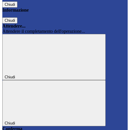
Chiudi
Informazione
Chiudi
Attendere...
Attendere il completamento dell'operazione...
Chiudi
Chiudi
Conferma