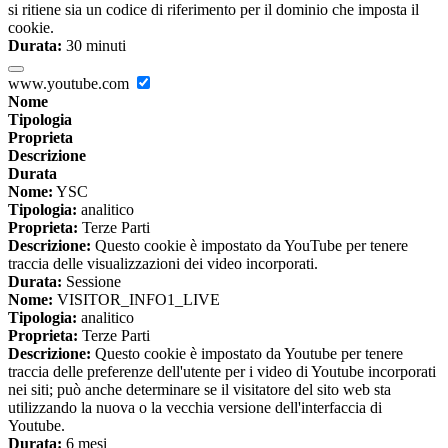
si ritiene sia un codice di riferimento per il dominio che imposta il
cookie.
Durata:
30 minuti
www.youtube.com
Nome
Tipologia
Proprieta
Descrizione
Durata
Nome:
YSC
Tipologia:
analitico
Proprieta:
Terze Parti
Descrizione:
Questo cookie è impostato da YouTube per tenere
traccia delle visualizzazioni dei video incorporati.
Durata:
Sessione
Nome:
VISITOR_INFO1_LIVE
Tipologia:
analitico
Proprieta:
Terze Parti
Descrizione:
Questo cookie è impostato da Youtube per tenere
traccia delle preferenze dell'utente per i video di Youtube incorporati
nei siti; può anche determinare se il visitatore del sito web sta
utilizzando la nuova o la vecchia versione dell'interfaccia di
Youtube.
Durata:
6 mesi