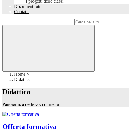
I progetti delle classi
Documenti utili
Contatti
Campo di ricerca per le pagine del sito
Home
>
Didattica
Didattica
Panoramica delle voci di menu
Offerta formativa