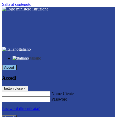
Salta al contenuto
Italiano
Italiano
Accedi
Accedi
button close
×
Nome Utente
Password
Password dimenticata?