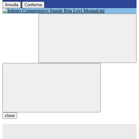
Annulla
Conferma
close