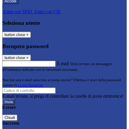
-
Entra con SPID
Entra con CIE
Seleziona utente
button close
×
Recupero password
button close
×
E-mail
Verrà inviato un messaggio
all'indirizzo indicato con le istruzioni necessarie.
Non hai una e-mail associata al nome utente? Effettua il reset della password
tramite la
Login Spaggiari
E-mail inviata, si prega di controllare la casella di posta elettronica!
Errore
Chiudi
Successo