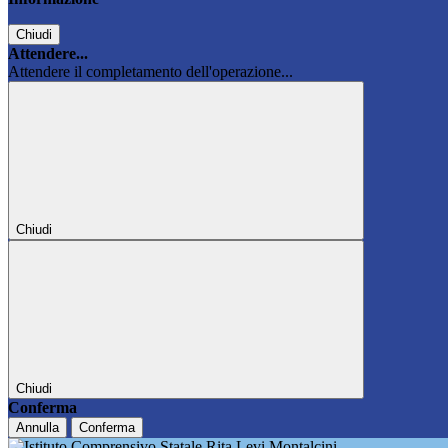
Chiudi
Attendere...
Attendere il completamento dell'operazione...
Chiudi
Chiudi
Conferma
Annulla
Conferma