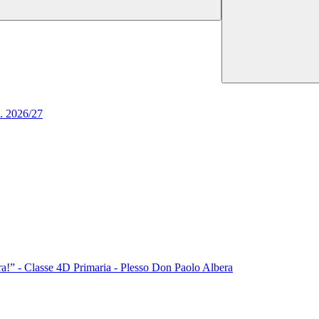
S. 2026/27
ra!” - Classe 4D Primaria - Plesso Don Paolo Albera