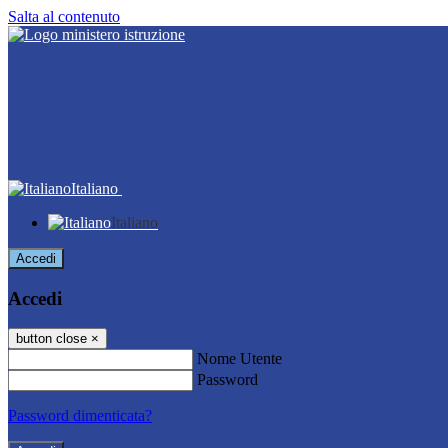
Salta al contenuto
Italiano
Italiano
Accedi
Accedi
button close
×
Nome Utente
Password
Password dimenticata?