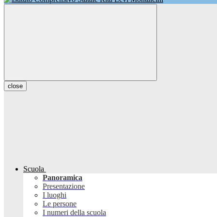
close
Scuola
Panoramica
Presentazione
I luoghi
Le persone
I numeri della scuola