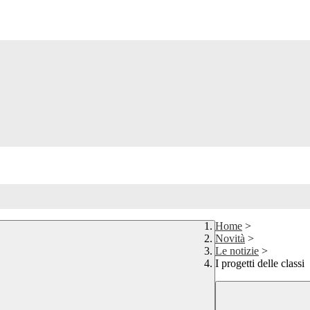
Home
>
Novità
>
Le notizie
>
I progetti delle classi