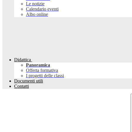
Le notizie
Calendario eventi
Albo online
Didattica
Panoramica
Offerta formativa
I progetti delle classi
Documenti utili
Contatti