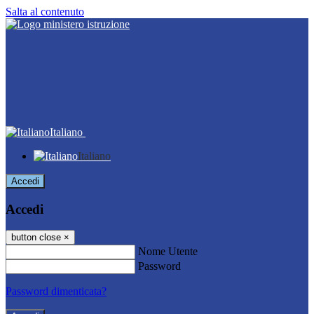
Salta al contenuto
Italiano
Italiano
Accedi
Accedi
button close
×
Nome Utente
Password
Password dimenticata?