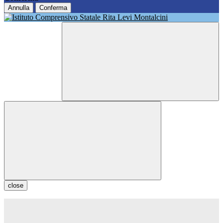
Annulla
Conferma
close