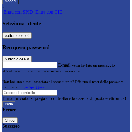
-
Entra con SPID
Entra con CIE
Seleziona utente
button close
×
Recupero password
button close
×
E-mail
Verrà inviato un messaggio
all'indirizzo indicato con le istruzioni necessarie.
Non hai una e-mail associata al nome utente? Effettua il reset della password
tramite la
Login Spaggiari
E-mail inviata, si prega di controllare la casella di posta elettronica!
Errore
Chiudi
Successo