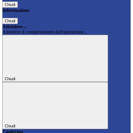
Chiudi
Informazione
Chiudi
Attendere...
Attendere il completamento dell'operazione...
Chiudi
Chiudi
Conferma