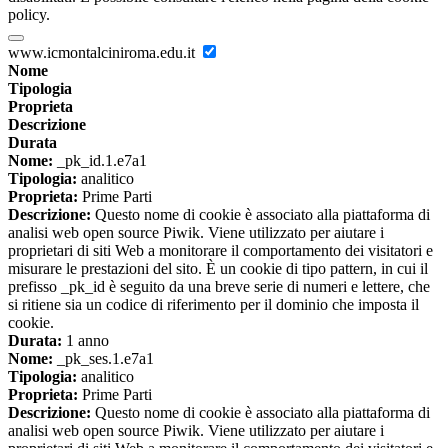
policy.
www.icmontalciniroma.edu.it
Nome
Tipologia
Proprieta
Descrizione
Durata
Nome:
_pk_id.1.e7a1
Tipologia:
analitico
Proprieta:
Prime Parti
Descrizione:
Questo nome di cookie è associato alla piattaforma di
analisi web open source Piwik. Viene utilizzato per aiutare i
proprietari di siti Web a monitorare il comportamento dei visitatori e
misurare le prestazioni del sito. È un cookie di tipo pattern, in cui il
prefisso _pk_id è seguito da una breve serie di numeri e lettere, che
si ritiene sia un codice di riferimento per il dominio che imposta il
cookie.
Durata:
1 anno
Nome:
_pk_ses.1.e7a1
Tipologia:
analitico
Proprieta:
Prime Parti
Descrizione:
Questo nome di cookie è associato alla piattaforma di
analisi web open source Piwik. Viene utilizzato per aiutare i