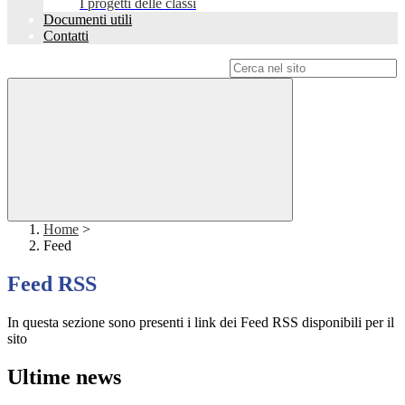
I progetti delle classi
Documenti utili
Contatti
Campo di ricerca per le pagine del sito
Home
>
Feed
Feed RSS
In questa sezione sono presenti i link dei Feed RSS disponibili per il
sito
Ultime news