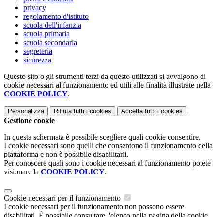
privacy
regolamento d'istituto
scuola dell'infanzia
scuola primaria
scuola secondaria
segreteria
sicurezza
Questo sito o gli strumenti terzi da questo utilizzati si avvalgono di
cookie necessari al funzionamento ed utili alle finalità illustrate nella
COOKIE POLICY
.
Personalizza
Rifiuta tutti
i cookies
Accetta tutti
i cookies
Gestione cookie
In questa schermata è possibile scegliere quali cookie consentire.
I cookie necessari sono quelli che consentono il funzionamento della
piattaforma e non è possibile disabilitarli.
Per conoscere quali sono i cookie necessari al funzionamento potete
visionare la
COOKIE POLICY
.
Cookie necessari per il funzionamento
I cookie necessari per il funzionamento non possono essere
disabilitati. È possibile consultare l'elenco nella pagina della cookie