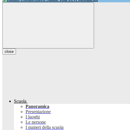
close
Scuola
Panoramica
Presentazione
I luoghi
Le persone
I numeri della scuola