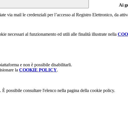
Ai g
te via mail le credenziali per l’accesso al Registro Elettronico, da attiv
kie necessari al funzionamento ed utili alle finalità illustrate nella
COO
attaforma e non è possibile disabilitarli.
isionare la
COOKIE POLICY
.
 È possibile consultare l'elenco nella pagina della cookie policy.