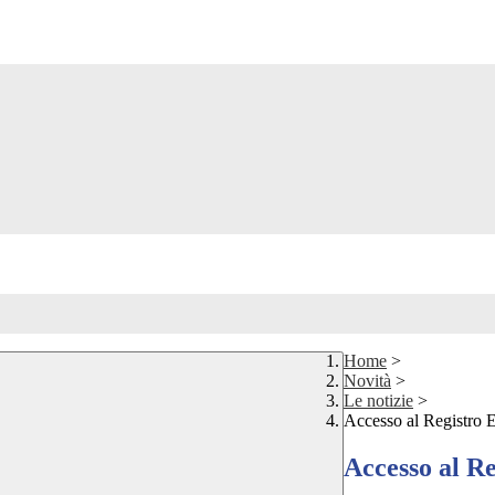
Home
>
Novità
>
Le notizie
>
Accesso al Registro El
Accesso al Re