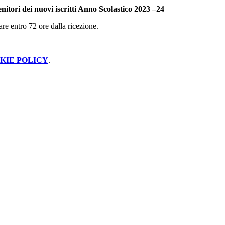
enitori dei nuovi
iscritti
Anno Scolastico 2023 –24
are entro 72 ore dalla ricezione.
KIE POLICY
.