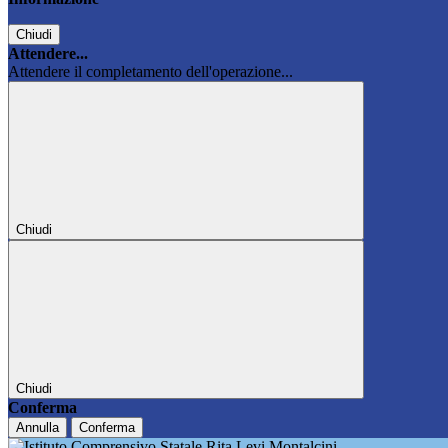
Chiudi
Attendere...
Attendere il completamento dell'operazione...
Chiudi
Chiudi
Conferma
Annulla
Conferma