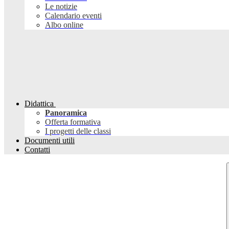
Le notizie
Calendario eventi
Albo online
Didattica
Panoramica
Offerta formativa
I progetti delle classi
Documenti utili
Contatti