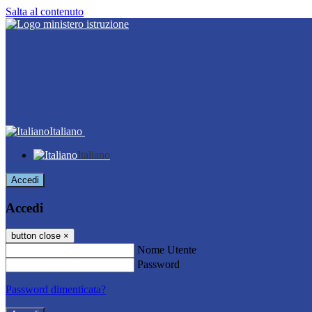
Salta al contenuto
Italiano
Italiano
Accedi
Accedi
button close
×
Nome Utente
Password
Password dimenticata?