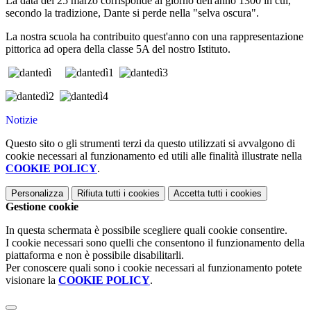
La data del
25 marzo
corrisponde al giorno dell'anno 1300 in cui,
secondo la tradizione,
Dante si perde nella "selva oscura"
.
La nostra scuola ha contribuito quest'anno con una rappresentazione
pittorica ad opera della classe 5A del nostro Istituto.
Notizie
Questo sito o gli strumenti terzi da questo utilizzati si avvalgono di
cookie necessari al funzionamento ed utili alle finalità illustrate nella
COOKIE POLICY
.
Personalizza
Rifiuta tutti
i cookies
Accetta tutti
i cookies
Gestione cookie
In questa schermata è possibile scegliere quali cookie consentire.
I cookie necessari sono quelli che consentono il funzionamento della
piattaforma e non è possibile disabilitarli.
Per conoscere quali sono i cookie necessari al funzionamento potete
visionare la
COOKIE POLICY
.