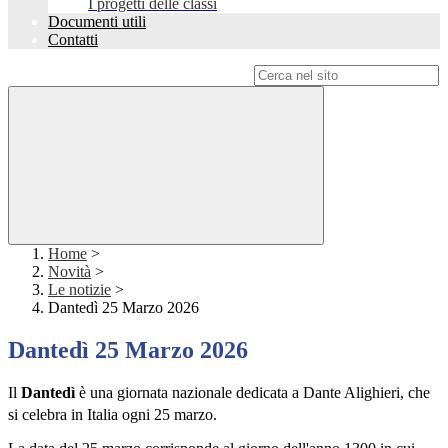
I progetti delle classi
Documenti utili
Contatti
Campo di ricerca per le pagine del sito
Home
>
Novità
>
Le notizie
>
Dantedì 25 Marzo 2026
Dantedì 25 Marzo 2026
Il
Dantedì
è una giornata nazionale dedicata a
Dante Alighieri
, che
si celebra in
Italia
ogni
25 marzo
.