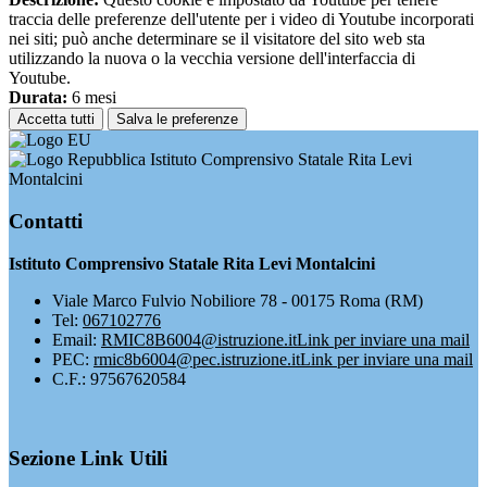
traccia delle preferenze dell'utente per i video di Youtube incorporati
nei siti; può anche determinare se il visitatore del sito web sta
utilizzando la nuova o la vecchia versione dell'interfaccia di
Youtube.
Durata:
6 mesi
Accetta tutti
Salva le preferenze
Istituto Comprensivo Statale Rita Levi
Montalcini
Contatti
Istituto Comprensivo Statale Rita Levi Montalcini
Viale Marco Fulvio Nobiliore 78 - 00175 Roma (RM)
Tel:
067102776
Email:
RMIC8B6004@istruzione.it
Link per inviare una mail
PEC:
rmic8b6004@pec.istruzione.it
Link per inviare una mail
C.F.: 97567620584
Sezione Link Utili