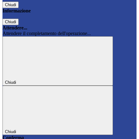
Chiudi
Informazione
Chiudi
Attendere...
Attendere il completamento dell'operazione...
Chiudi
Chiudi
Conferma