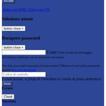
-
Entra con SPID
Entra con CIE
Seleziona utente
button close
×
Recupero password
button close
×
E-mail
Verrà inviato un messaggio
all'indirizzo indicato con le istruzioni necessarie.
Non hai una e-mail associata al nome utente? Effettua il reset della password
tramite la
Login Spaggiari
E-mail inviata, si prega di controllare la casella di posta elettronica!
Errore
Chiudi
Successo