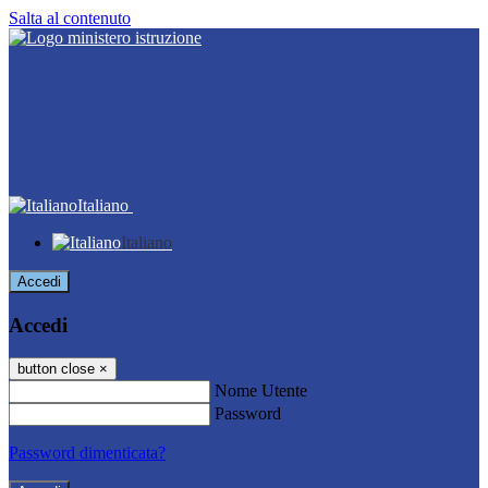
Salta al contenuto
Italiano
Italiano
Accedi
Accedi
button close
×
Nome Utente
Password
Password dimenticata?