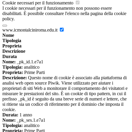
Cookie necessari per il funzionamento
I cookie necessari per il funzionamento non possono essere
disabilitati. È possibile consultare l'elenco nella pagina della cookie
policy.
www.icmontalciniroma.edu.it
Nome
Tipologia
Proprieta
Descrizione
Durata
Nome:
_pk_id.1.e7a1
Tipologia:
analitico
Proprieta:
Prime Parti
Descrizione:
Questo nome di cookie è associato alla piattaforma di
analisi web open source Piwik. Viene utilizzato per aiutare i
proprietari di siti Web a monitorare il comportamento dei visitatori e
misurare le prestazioni del sito. È un cookie di tipo pattern, in cui il
prefisso _pk_id è seguito da una breve serie di numeri e lettere, che
si ritiene sia un codice di riferimento per il dominio che imposta il
cookie.
Durata:
1 anno
Nome:
_pk_ses.1.e7a1
Tipologia:
analitico
Proprieta:
Prime Parti