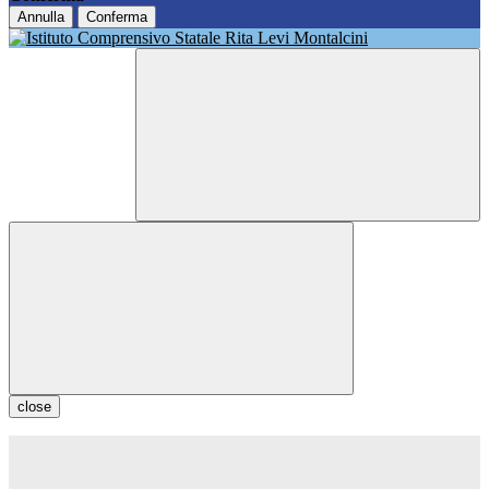
Annulla
Conferma
close