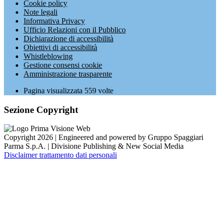
Cookie policy
Note legali
Informativa Privacy
Ufficio Relazioni con il Pubblico
Dichiarazione di accessibilità
Obiettivi di accessibilità
Whistleblowing
Gestione consensi cookie
Amministrazione trasparente
Pagina visualizzata
559
volte
Sezione Copyright
Copyright 2026 | Engineered and powered by Gruppo Spaggiari
Parma S.p.A. | Divisione Publishing & New Social Media
Disclaimer trattamento dati personali