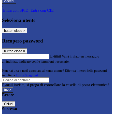
-
Entra con SPID
Entra con CIE
Seleziona utente
button close
×
Recupero password
button close
×
E-mail
Verrà inviato un messaggio
all'indirizzo indicato con le istruzioni necessarie.
Non hai una e-mail associata al nome utente? Effettua il reset della password
tramite la
Login Spaggiari
E-mail inviata, si prega di controllare la casella di posta elettronica!
Errore
Chiudi
Successo