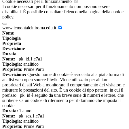
Cookie necessari per il funzionamento
I cookie necessari per il funzionamento non possono essere
disabilitati. È possibile consultare l'elenco nella pagina della cookie
policy.
www.icmontalciniroma.edu.it
Nome
Tipologia
Proprieta
Descrizione
Durata
Nome:
_pk_id.1.e7a1
Tipologia:
analitico
Proprieta:
Prime Parti
Descrizione:
Questo nome di cookie è associato alla piattaforma di
analisi web open source Piwik. Viene utilizzato per aiutare i
proprietari di siti Web a monitorare il comportamento dei visitatori e
misurare le prestazioni del sito. È un cookie di tipo pattern, in cui il
prefisso _pk_id è seguito da una breve serie di numeri e lettere, che
si ritiene sia un codice di riferimento per il dominio che imposta il
cookie.
Durata:
1 anno
Nome:
_pk_ses.1.e7a1
Tipologia:
analitico
Proprieta:
Prime Parti