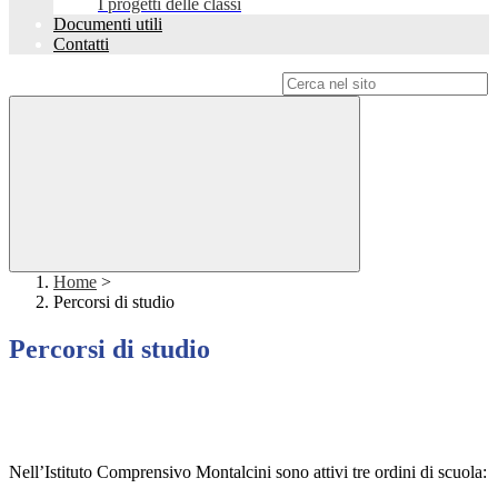
I progetti delle classi
Documenti utili
Contatti
Campo di ricerca per le pagine del sito
Home
>
Percorsi di studio
Percorsi di studio
Nell’Istituto Comprensivo Montalcini sono attivi tre ordini di scuola: