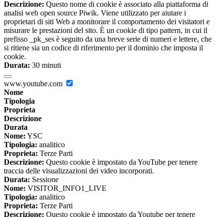
Descrizione:
Questo nome di cookie è associato alla piattaforma di
analisi web open source Piwik. Viene utilizzato per aiutare i
proprietari di siti Web a monitorare il comportamento dei visitatori e
misurare le prestazioni del sito. È un cookie di tipo pattern, in cui il
prefisso _pk_ses è seguito da una breve serie di numeri e lettere, che
si ritiene sia un codice di riferimento per il dominio che imposta il
cookie.
Durata:
30 minuti
www.youtube.com
Nome
Tipologia
Proprieta
Descrizione
Durata
Nome:
YSC
Tipologia:
analitico
Proprieta:
Terze Parti
Descrizione:
Questo cookie è impostato da YouTube per tenere
traccia delle visualizzazioni dei video incorporati.
Durata:
Sessione
Nome:
VISITOR_INFO1_LIVE
Tipologia:
analitico
Proprieta:
Terze Parti
Descrizione:
Questo cookie è impostato da Youtube per tenere