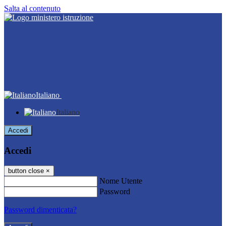
Salta al contenuto
Italiano
Italiano
Accedi
Accedi
button close
×
Nome Utente
Password
Password dimenticata?