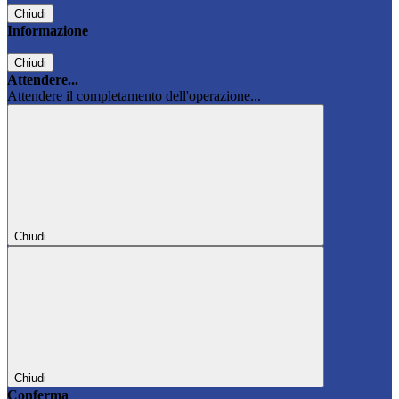
Chiudi
Informazione
Chiudi
Attendere...
Attendere il completamento dell'operazione...
Chiudi
Chiudi
Conferma