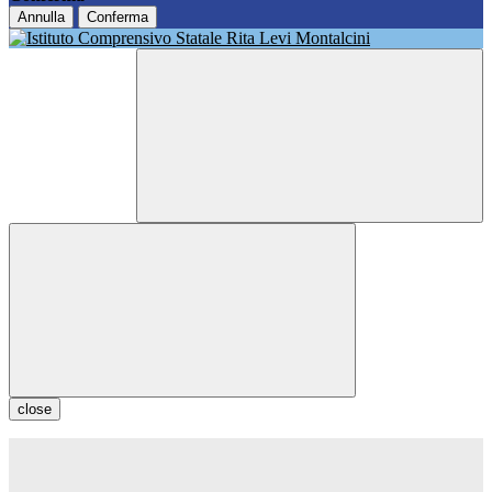
Annulla
Conferma
close