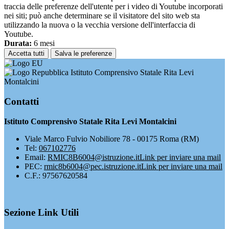
traccia delle preferenze dell'utente per i video di Youtube incorporati
nei siti; può anche determinare se il visitatore del sito web sta
utilizzando la nuova o la vecchia versione dell'interfaccia di
Youtube.
Durata:
6 mesi
Accetta tutti
Salva le preferenze
Istituto Comprensivo Statale Rita Levi
Montalcini
Contatti
Istituto Comprensivo Statale Rita Levi Montalcini
Viale Marco Fulvio Nobiliore 78 - 00175 Roma (RM)
Tel:
067102776
Email:
RMIC8B6004@istruzione.it
Link per inviare una mail
PEC:
rmic8b6004@pec.istruzione.it
Link per inviare una mail
C.F.: 97567620584
Sezione Link Utili