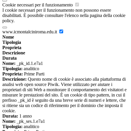
Cookie necessari per il funzionamento
I cookie necessari per il funzionamento non possono essere
disabilitati. È possibile consultare l'elenco nella pagina della cookie
policy.
www.icmontalciniroma.edu.it
Nome
Tipologia
Proprieta
Descrizione
Durata
Nome:
_pk_id.1.e7a1
Tipologia:
analitico
Proprieta:
Prime Parti
Descrizione:
Questo nome di cookie è associato alla piattaforma di
analisi web open source Piwik. Viene utilizzato per aiutare i
proprietari di siti Web a monitorare il comportamento dei visitatori e
misurare le prestazioni del sito. È un cookie di tipo pattern, in cui il
prefisso _pk_id è seguito da una breve serie di numeri e lettere, che
si ritiene sia un codice di riferimento per il dominio che imposta il
cookie.
Durata:
1 anno
Nome:
_pk_ses.1.e7a1
Tipologia:
analitico