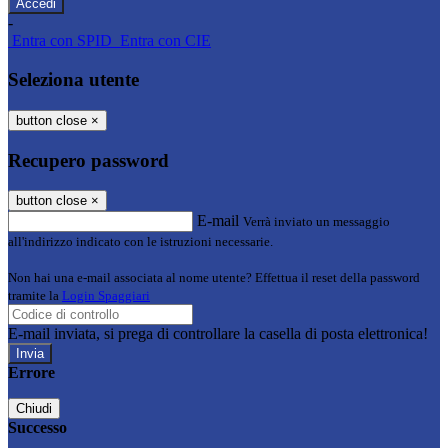
-
Entra con SPID
Entra con CIE
Seleziona utente
button close
×
Recupero password
button close
×
E-mail
Verrà inviato un messaggio
all'indirizzo indicato con le istruzioni necessarie.
Non hai una e-mail associata al nome utente? Effettua il reset della password
tramite la
Login Spaggiari
E-mail inviata, si prega di controllare la casella di posta elettronica!
Errore
Chiudi
Successo