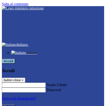
Salta al contenuto
Italiano
Italiano
Accedi
Accedi
button close
×
Nome Utente
Password
Password dimenticata?