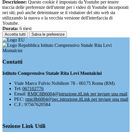
Descrizione:
Questo cookie è impostato da Youtube per tenere
traccia delle preferenze dell'utente per i video di Youtube incorporati
nei siti; può anche determinare se il visitatore del sito web sta
utilizzando la nuova o la vecchia versione dell'interfaccia di
Youtube.
Durata:
6 mesi
Accetta tutti
Salva le preferenze
Istituto Comprensivo Statale Rita Levi
Montalcini
Contatti
Istituto Comprensivo Statale Rita Levi Montalcini
Viale Marco Fulvio Nobiliore 78 - 00175 Roma (RM)
Tel:
067102776
Email:
RMIC8B6004@istruzione.it
Link per inviare una mail
PEC:
rmic8b6004@pec.istruzione.it
Link per inviare una mail
C.F.: 97567620584
Sezione Link Utili