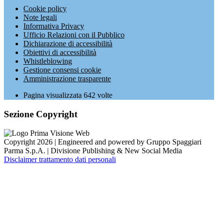
Cookie policy
Note legali
Informativa Privacy
Ufficio Relazioni con il Pubblico
Dichiarazione di accessibilità
Obiettivi di accessibilità
Whistleblowing
Gestione consensi cookie
Amministrazione trasparente
Pagina visualizzata
642
volte
Sezione Copyright
Copyright 2026 | Engineered and powered by Gruppo Spaggiari
Parma S.p.A. | Divisione Publishing & New Social Media
Disclaimer trattamento dati personali