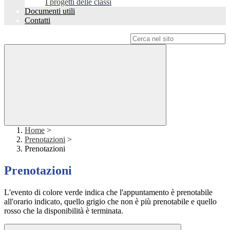
I progetti delle classi
Documenti utili
Contatti
Campo di ricerca per le pagine del sito
Home
>
Prenotazioni
>
Prenotazioni
Prenotazioni
L'evento di colore verde indica che l'appuntamento è prenotabile
all'orario indicato, quello grigio che non è più prenotabile e quello
rosso che la disponibilità è terminata.