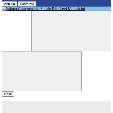
Annulla
Conferma
close