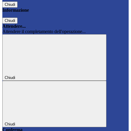
Chiudi
Informazione
Chiudi
Attendere...
Attendere il completamento dell'operazione...
Chiudi
Chiudi
Conferma