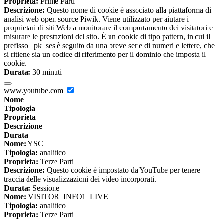
Proprieta:
Prime Parti
Descrizione:
Questo nome di cookie è associato alla piattaforma di
analisi web open source Piwik. Viene utilizzato per aiutare i
proprietari di siti Web a monitorare il comportamento dei visitatori e
misurare le prestazioni del sito. È un cookie di tipo pattern, in cui il
prefisso _pk_ses è seguito da una breve serie di numeri e lettere, che
si ritiene sia un codice di riferimento per il dominio che imposta il
cookie.
Durata:
30 minuti
www.youtube.com
Nome
Tipologia
Proprieta
Descrizione
Durata
Nome:
YSC
Tipologia:
analitico
Proprieta:
Terze Parti
Descrizione:
Questo cookie è impostato da YouTube per tenere
traccia delle visualizzazioni dei video incorporati.
Durata:
Sessione
Nome:
VISITOR_INFO1_LIVE
Tipologia:
analitico
Proprieta:
Terze Parti