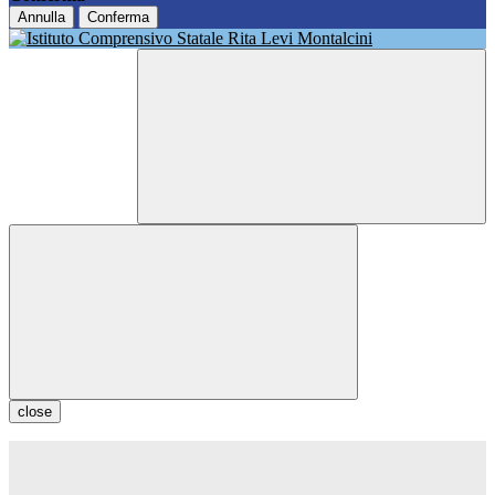
Annulla
Conferma
close