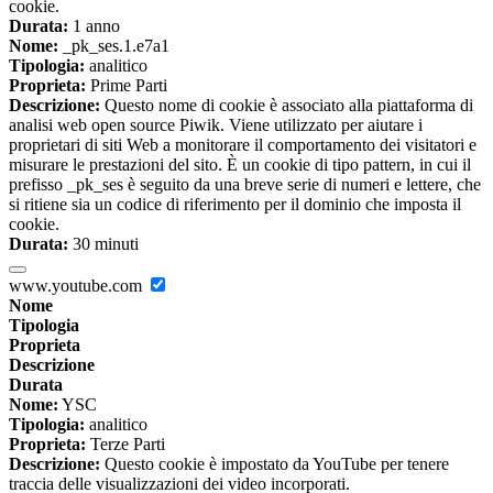
cookie.
Durata:
1 anno
Nome:
_pk_ses.1.e7a1
Tipologia:
analitico
Proprieta:
Prime Parti
Descrizione:
Questo nome di cookie è associato alla piattaforma di
analisi web open source Piwik. Viene utilizzato per aiutare i
proprietari di siti Web a monitorare il comportamento dei visitatori e
misurare le prestazioni del sito. È un cookie di tipo pattern, in cui il
prefisso _pk_ses è seguito da una breve serie di numeri e lettere, che
si ritiene sia un codice di riferimento per il dominio che imposta il
cookie.
Durata:
30 minuti
www.youtube.com
Nome
Tipologia
Proprieta
Descrizione
Durata
Nome:
YSC
Tipologia:
analitico
Proprieta:
Terze Parti
Descrizione:
Questo cookie è impostato da YouTube per tenere
traccia delle visualizzazioni dei video incorporati.