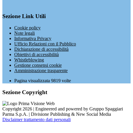
Sezione Link Utili
Cookie policy
Note legali
Informativa Privacy
Ufficio Relazioni con il Pubblico
Dichiarazione di accessibilità
Obiettivi di accessibilità
Whistleblowing
Gestione consensi cookie
Amministrazione trasparente
Pagina visualizzata
9819
volte
Sezione Copyright
Copyright 2026 | Engineered and powered by Gruppo Spaggiari
Parma S.p.A. | Divisione Publishing & New Social Media
Disclaimer trattamento dati personali