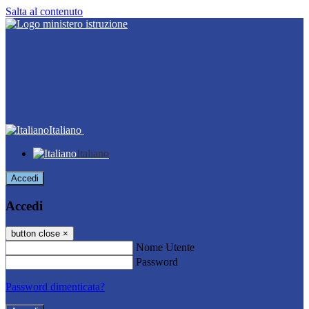
Salta al contenuto
Italiano
Italiano
Accedi
Accedi
button close
×
Nome Utente
Password
Password dimenticata?