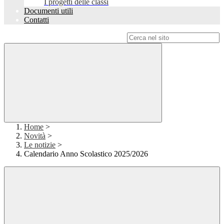
I progetti delle classi
Documenti utili
Contatti
Campo di ricerca per le pagine del sito
Home
>
Novità
>
Le notizie
>
Calendario Anno Scolastico 2025/2026