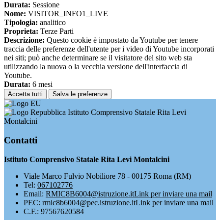
Durata:
Sessione
Nome:
VISITOR_INFO1_LIVE
Tipologia:
analitico
Proprieta:
Terze Parti
Descrizione:
Questo cookie è impostato da Youtube per tenere
traccia delle preferenze dell'utente per i video di Youtube incorporati
nei siti; può anche determinare se il visitatore del sito web sta
utilizzando la nuova o la vecchia versione dell'interfaccia di
Youtube.
Durata:
6 mesi
Accetta tutti
Salva le preferenze
Istituto Comprensivo Statale Rita Levi
Montalcini
Contatti
Istituto Comprensivo Statale Rita Levi Montalcini
Viale Marco Fulvio Nobiliore 78 - 00175 Roma (RM)
Tel:
067102776
Email:
RMIC8B6004@istruzione.it
Link per inviare una mail
PEC:
rmic8b6004@pec.istruzione.it
Link per inviare una mail
C.F.: 97567620584