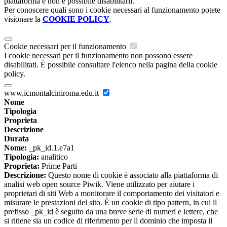
piattaforma e non è possibile disabilitarli.
Per conoscere quali sono i cookie necessari al funzionamento potete
visionare la
COOKIE POLICY
.
Cookie necessari per il funzionamento
I cookie necessari per il funzionamento non possono essere
disabilitati. È possibile consultare l'elenco nella pagina della cookie
policy.
www.icmontalciniroma.edu.it
Nome
Tipologia
Proprieta
Descrizione
Durata
Nome:
_pk_id.1.e7a1
Tipologia:
analitico
Proprieta:
Prime Parti
Descrizione:
Questo nome di cookie è associato alla piattaforma di
analisi web open source Piwik. Viene utilizzato per aiutare i
proprietari di siti Web a monitorare il comportamento dei visitatori e
misurare le prestazioni del sito. È un cookie di tipo pattern, in cui il
prefisso _pk_id è seguito da una breve serie di numeri e lettere, che
si ritiene sia un codice di riferimento per il dominio che imposta il