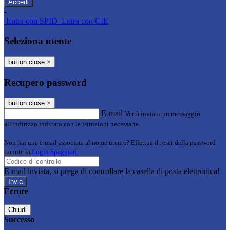
-
Entra con SPID
Entra con CIE
Seleziona utente
button close
×
Recupero password
button close
×
E-mail
Verrà inviato un messaggio
all'indirizzo indicato con le istruzioni necessarie.
Non hai una e-mail associata al nome utente? Effettua il reset della password
tramite la
Login Spaggiari
E-mail inviata, si prega di controllare la casella di posta elettronica!
Errore
Chiudi
Successo