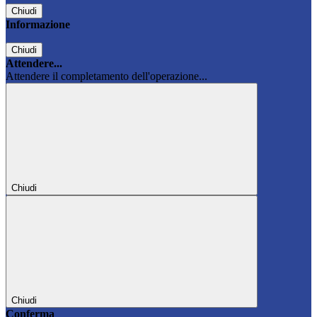
Chiudi
Informazione
Chiudi
Attendere...
Attendere il completamento dell'operazione...
Chiudi
Chiudi
Conferma