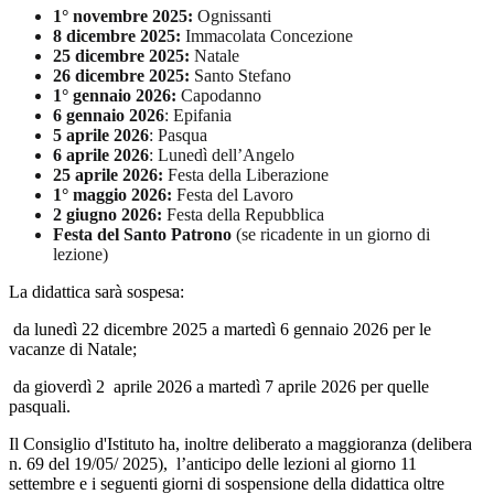
1° novembre 2025:
Ognissanti
8 dicembre 2025:
Immacolata Concezione
25 dicembre 2025:
Natale
26 dicembre 2025:
Santo Stefano
1° gennaio 2026:
Capodanno
6 gennaio 2026
: Epifania
5 aprile 2026
: Pasqua
6 aprile 2026
: Lunedì dell’Angelo
25 aprile 2026:
Festa della Liberazione
1° maggio 2026:
Festa del Lavoro
2 giugno 2026:
Festa della Repubblica
Festa del Santo Patrono
(se ricadente in un giorno di
lezione)
La didattica sarà sospesa:
da lunedì 22 dicembre 2025 a martedì 6 gennaio 2026 per le
vacanze di Natale;
da gioverdì 2 aprile 2026 a martedì 7 aprile 2026 per quelle
pasquali.
Il Consiglio d'Istituto ha, inoltre deliberato a maggioranza (delibera
n. 69 del 19/05/ 2025),
l’anticipo delle lezioni al giorno 11
settembre e i seguenti giorni di sospensione della didattica oltre