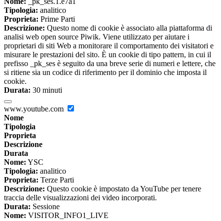
Nome:
_pk_ses.1.e7a1
Tipologia:
analitico
Proprieta:
Prime Parti
Descrizione:
Questo nome di cookie è associato alla piattaforma di
analisi web open source Piwik. Viene utilizzato per aiutare i
proprietari di siti Web a monitorare il comportamento dei visitatori e
misurare le prestazioni del sito. È un cookie di tipo pattern, in cui il
prefisso _pk_ses è seguito da una breve serie di numeri e lettere, che
si ritiene sia un codice di riferimento per il dominio che imposta il
cookie.
Durata:
30 minuti
www.youtube.com
Nome
Tipologia
Proprieta
Descrizione
Durata
Nome:
YSC
Tipologia:
analitico
Proprieta:
Terze Parti
Descrizione:
Questo cookie è impostato da YouTube per tenere
traccia delle visualizzazioni dei video incorporati.
Durata:
Sessione
Nome:
VISITOR_INFO1_LIVE