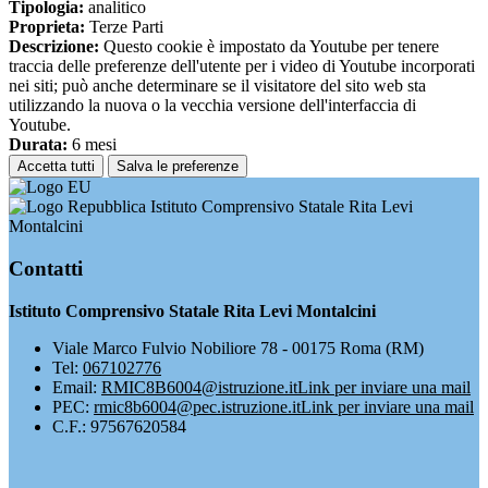
Tipologia:
analitico
Proprieta:
Terze Parti
Descrizione:
Questo cookie è impostato da Youtube per tenere
traccia delle preferenze dell'utente per i video di Youtube incorporati
nei siti; può anche determinare se il visitatore del sito web sta
utilizzando la nuova o la vecchia versione dell'interfaccia di
Youtube.
Durata:
6 mesi
Accetta tutti
Salva le preferenze
Istituto Comprensivo Statale Rita Levi
Montalcini
Contatti
Istituto Comprensivo Statale Rita Levi Montalcini
Viale Marco Fulvio Nobiliore 78 - 00175 Roma (RM)
Tel:
067102776
Email:
RMIC8B6004@istruzione.it
Link per inviare una mail
PEC:
rmic8b6004@pec.istruzione.it
Link per inviare una mail
C.F.: 97567620584