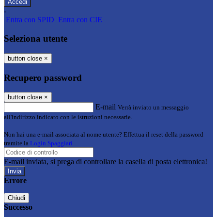
-
Entra con SPID
Entra con CIE
Seleziona utente
button close
×
Recupero password
button close
×
E-mail
Verrà inviato un messaggio
all'indirizzo indicato con le istruzioni necessarie.
Non hai una e-mail associata al nome utente? Effettua il reset della password
tramite la
Login Spaggiari
E-mail inviata, si prega di controllare la casella di posta elettronica!
Errore
Chiudi
Successo