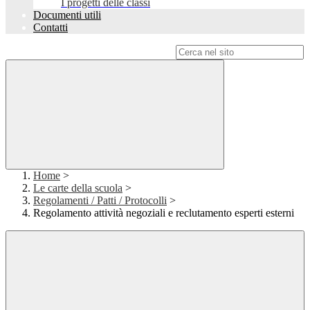
I progetti delle classi
Documenti utili
Contatti
Campo di ricerca per le pagine del sito
Home
>
Le carte della scuola
>
Regolamenti / Patti / Protocolli
>
Regolamento attività negoziali e reclutamento esperti esterni