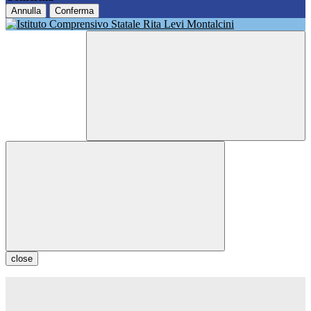
Annulla
Conferma
close