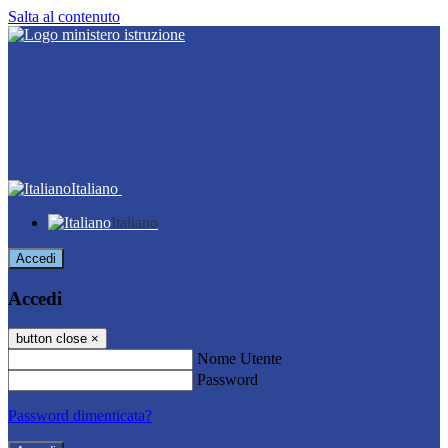
Salta al contenuto
Italiano
Italiano
Accedi
Accedi
button close
×
Nome Utente
Password
Password dimenticata?