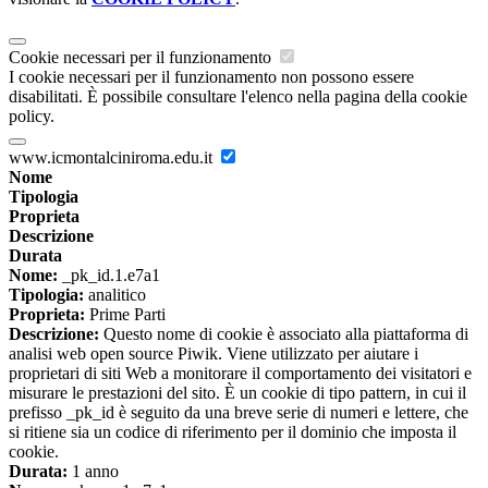
Cookie necessari per il funzionamento
I cookie necessari per il funzionamento non possono essere
disabilitati. È possibile consultare l'elenco nella pagina della cookie
policy.
www.icmontalciniroma.edu.it
Nome
Tipologia
Proprieta
Descrizione
Durata
Nome:
_pk_id.1.e7a1
Tipologia:
analitico
Proprieta:
Prime Parti
Descrizione:
Questo nome di cookie è associato alla piattaforma di
analisi web open source Piwik. Viene utilizzato per aiutare i
proprietari di siti Web a monitorare il comportamento dei visitatori e
misurare le prestazioni del sito. È un cookie di tipo pattern, in cui il
prefisso _pk_id è seguito da una breve serie di numeri e lettere, che
si ritiene sia un codice di riferimento per il dominio che imposta il
cookie.
Durata:
1 anno