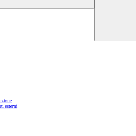
tazione
ti esterni