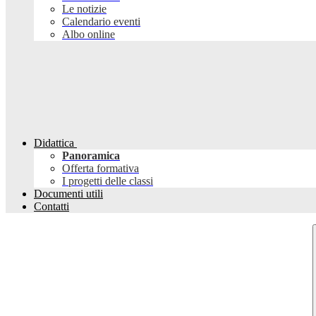
Le notizie
Calendario eventi
Albo online
Didattica
Panoramica
Offerta formativa
I progetti delle classi
Documenti utili
Contatti