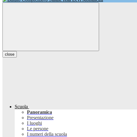
close
Scuola
Panoramica
Presentazione
I luoghi
Le persone
I numeri della scuola