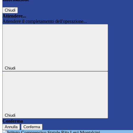
Chiudi
Attendere...
Attendere il completamento dell'operazione...
Chiudi
Chiudi
Conferma
Annulla
Conferma