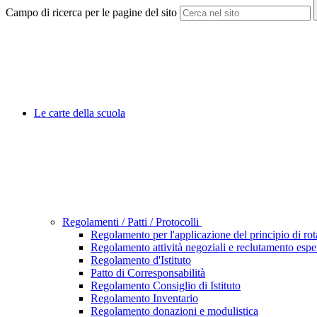
Campo di ricerca per le pagine del sito
Le carte della scuola
Regolamenti / Patti / Protocolli
Regolamento per l'applicazione del principio di ro
Regolamento attività negoziali e reclutamento esper
Regolamento d'Istituto
Patto di Corresponsabilità
Regolamento Consiglio di Istituto
Regolamento Inventario
Regolamento donazioni e modulistica