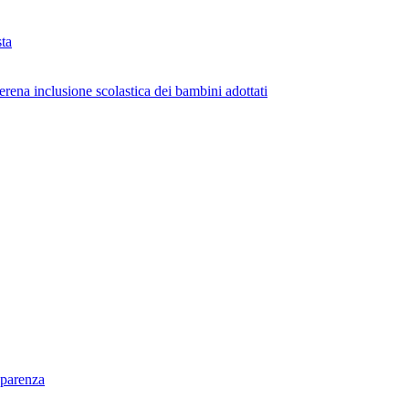
ta
erena inclusione scolastica dei bambini adottati
sparenza