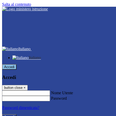
Salta al contenuto
Italiano
Italiano
Accedi
Accedi
button close
×
Nome Utente
Password
Password dimenticata?