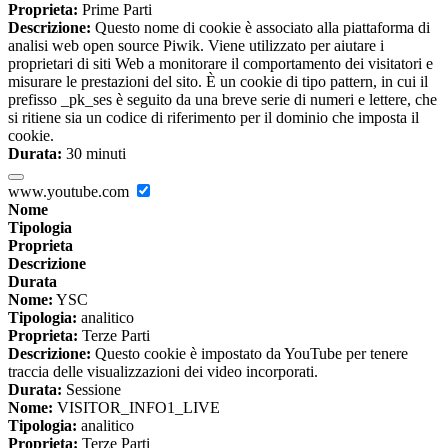
Proprieta:
Prime Parti
Descrizione:
Questo nome di cookie è associato alla piattaforma di
analisi web open source Piwik. Viene utilizzato per aiutare i
proprietari di siti Web a monitorare il comportamento dei visitatori e
misurare le prestazioni del sito. È un cookie di tipo pattern, in cui il
prefisso _pk_ses è seguito da una breve serie di numeri e lettere, che
si ritiene sia un codice di riferimento per il dominio che imposta il
cookie.
Durata:
30 minuti
www.youtube.com
Nome
Tipologia
Proprieta
Descrizione
Durata
Nome:
YSC
Tipologia:
analitico
Proprieta:
Terze Parti
Descrizione:
Questo cookie è impostato da YouTube per tenere
traccia delle visualizzazioni dei video incorporati.
Durata:
Sessione
Nome:
VISITOR_INFO1_LIVE
Tipologia:
analitico
Proprieta:
Terze Parti