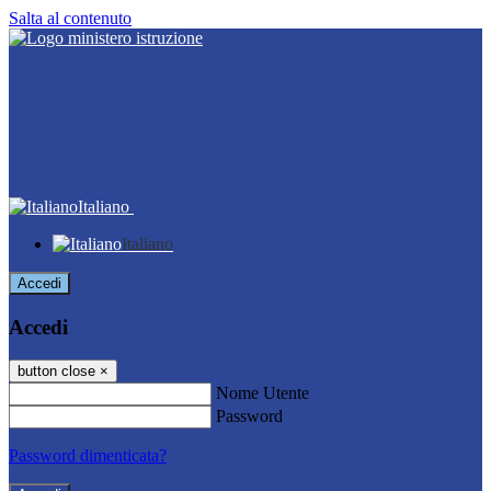
Salta al contenuto
Italiano
Italiano
Accedi
Accedi
button close
×
Nome Utente
Password
Password dimenticata?