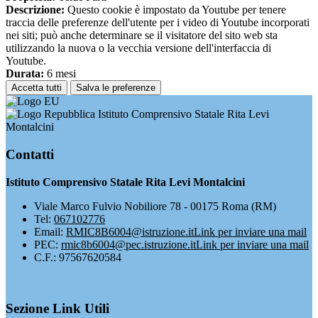
Descrizione:
Questo cookie è impostato da Youtube per tenere
traccia delle preferenze dell'utente per i video di Youtube incorporati
nei siti; può anche determinare se il visitatore del sito web sta
utilizzando la nuova o la vecchia versione dell'interfaccia di
Youtube.
Durata:
6 mesi
Accetta tutti
Salva le preferenze
Istituto Comprensivo Statale Rita Levi
Montalcini
Contatti
Istituto Comprensivo Statale Rita Levi Montalcini
Viale Marco Fulvio Nobiliore 78 - 00175 Roma (RM)
Tel:
067102776
Email:
RMIC8B6004@istruzione.it
Link per inviare una mail
PEC:
rmic8b6004@pec.istruzione.it
Link per inviare una mail
C.F.: 97567620584
Sezione Link Utili