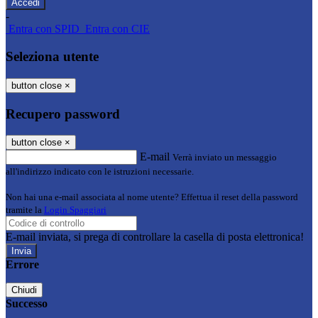
-
Entra con SPID
Entra con CIE
Seleziona utente
button close
×
Recupero password
button close
×
E-mail
Verrà inviato un messaggio
all'indirizzo indicato con le istruzioni necessarie.
Non hai una e-mail associata al nome utente? Effettua il reset della password
tramite la
Login Spaggiari
E-mail inviata, si prega di controllare la casella di posta elettronica!
Errore
Chiudi
Successo