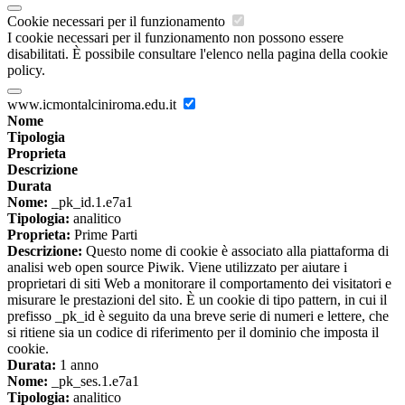
Cookie necessari per il funzionamento
I cookie necessari per il funzionamento non possono essere
disabilitati. È possibile consultare l'elenco nella pagina della cookie
policy.
www.icmontalciniroma.edu.it
Nome
Tipologia
Proprieta
Descrizione
Durata
Nome:
_pk_id.1.e7a1
Tipologia:
analitico
Proprieta:
Prime Parti
Descrizione:
Questo nome di cookie è associato alla piattaforma di
analisi web open source Piwik. Viene utilizzato per aiutare i
proprietari di siti Web a monitorare il comportamento dei visitatori e
misurare le prestazioni del sito. È un cookie di tipo pattern, in cui il
prefisso _pk_id è seguito da una breve serie di numeri e lettere, che
si ritiene sia un codice di riferimento per il dominio che imposta il
cookie.
Durata:
1 anno
Nome:
_pk_ses.1.e7a1
Tipologia:
analitico