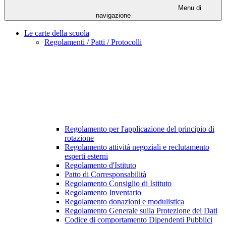
Menu di
navigazione
Le carte della scuola
Regolamenti / Patti / Protocolli
Regolamento per l'applicazione del principio di
rotazione
Regolamento attività negoziali e reclutamento
esperti esterni
Regolamento d'Istituto
Patto di Corresponsabilità
Regolamento Consiglio di Istituto
Regolamento Inventario
Regolamento donazioni e modulistica
Regolamento Generale sulla Protezione dei Dati
Codice di comportamento Dipendenti Pubblici