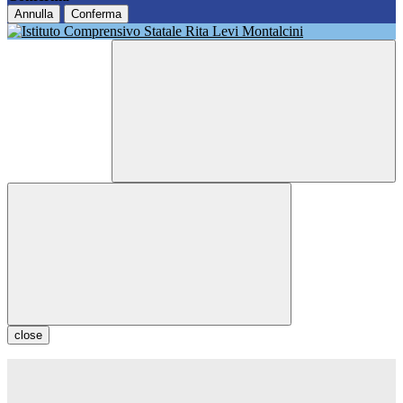
Annulla
Conferma
close