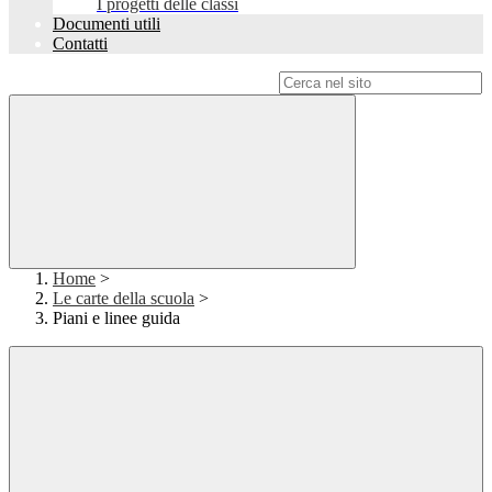
I progetti delle classi
Documenti utili
Contatti
Campo di ricerca per le pagine del sito
Home
>
Le carte della scuola
>
Piani e linee guida