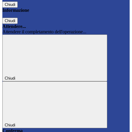
Chiudi
Informazione
Chiudi
Attendere...
Attendere il completamento dell'operazione...
Chiudi
Chiudi
Conferma