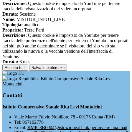
Descrizione:
Questo cookie è impostato da YouTube per tenere
traccia delle visualizzazioni dei video incorporati.
Durata:
Sessione
Nome:
VISITOR_INFO1_LIVE
Tipologia:
analitico
Proprieta:
Terze Parti
Descrizione:
Questo cookie è impostato da Youtube per tenere
traccia delle preferenze dell'utente per i video di Youtube incorporati
nei siti; può anche determinare se il visitatore del sito web sta
utilizzando la nuova o la vecchia versione dell'interfaccia di
Youtube.
Durata:
6 mesi
Accetta tutti
Salva le preferenze
Istituto Comprensivo Statale Rita Levi
Montalcini
Contatti
Istituto Comprensivo Statale Rita Levi Montalcini
Viale Marco Fulvio Nobiliore 78 - 00175 Roma (RM)
Tel:
067102776
Email:
RMIC8B6004@istruzione.it
Link per inviare una mail