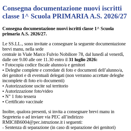
Consegna documentazione nuovi iscritti
classe 1^ Scuola PRIMARIA A.S. 2026/27
Consegna documentazione nuovi iscritti classe 1^ Scuola
primaria A.S. 2026/27.
Le SS.LL., sono invitate a consegnare la seguente documentazione
brevi manu, nella sede
centrale in Viale Marco Fulvio Nobiliore 78, dal lunedì al venerdì,
dalle ore 9.00 alle ore 11.30 entro il
31 luglio 2026:
• Fotocopia codice fiscale alunno/a e genitori
• Deleghe complete e corredate di foto e documenti dell’alunno/a,
dei genitori e di eventuali delegati (non verranno accettate deleghe
incomplete di foto e/o documenti)
• Autorizzazione uscite sul territorio
• Autorizzazione foto/video
• N° 1 foto tessera
• Certificato vaccinale
Inoltre, qualora presenti, si invita a consegnare brevi manu in
Segreteria o ad inviare via PEC all’indirizzo
RMIC8B6004@pec.istruzione.it i seguenti:
- Sentenza di separazione (in caso di separazione dei genitori)