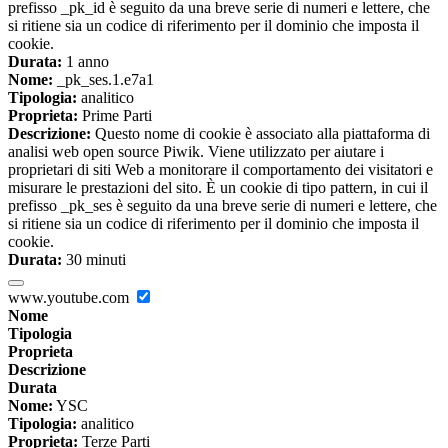
prefisso _pk_id è seguito da una breve serie di numeri e lettere, che
si ritiene sia un codice di riferimento per il dominio che imposta il
cookie.
Durata:
1 anno
Nome:
_pk_ses.1.e7a1
Tipologia:
analitico
Proprieta:
Prime Parti
Descrizione:
Questo nome di cookie è associato alla piattaforma di
analisi web open source Piwik. Viene utilizzato per aiutare i
proprietari di siti Web a monitorare il comportamento dei visitatori e
misurare le prestazioni del sito. È un cookie di tipo pattern, in cui il
prefisso _pk_ses è seguito da una breve serie di numeri e lettere, che
si ritiene sia un codice di riferimento per il dominio che imposta il
cookie.
Durata:
30 minuti
www.youtube.com
Nome
Tipologia
Proprieta
Descrizione
Durata
Nome:
YSC
Tipologia:
analitico
Proprieta:
Terze Parti