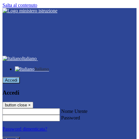
Salta al contenuto
Italiano
Italiano
Accedi
Accedi
button close
×
Nome Utente
Password
Password dimenticata?