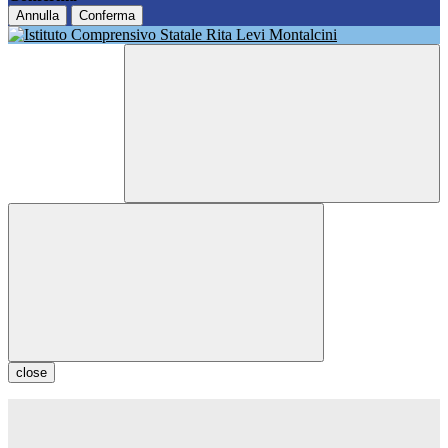
Annulla
Conferma
close