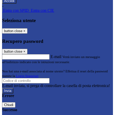
-
Entra con SPID
Entra con CIE
Seleziona utente
button close
×
Recupero password
button close
×
E-mail
Verrà inviato un messaggio
all'indirizzo indicato con le istruzioni necessarie.
Non hai una e-mail associata al nome utente? Effettua il reset della password
tramite la
Login Spaggiari
E-mail inviata, si prega di controllare la casella di posta elettronica!
Errore
Chiudi
Successo