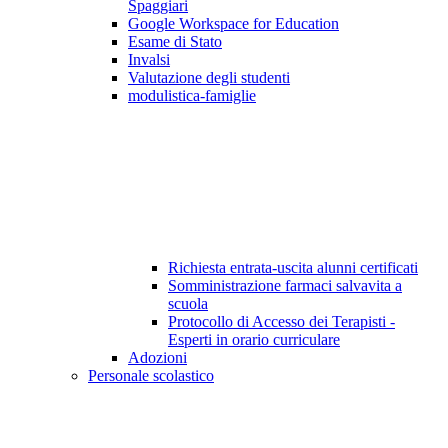
Spaggiari
Google Workspace for Education
Esame di Stato
Invalsi
Valutazione degli studenti
modulistica-famiglie
Richiesta entrata-uscita alunni certificati
Somministrazione farmaci salvavita a
scuola
Protocollo di Accesso dei Terapisti -
Esperti in orario curriculare
Adozioni
Personale scolastico