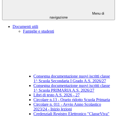
Menu di
navigazione
Documenti utili
Famiglie e studenti
Consegna documentazione nuovi iscritti classe
1^ Scuola Secondaria I Grado A.S. 2026/27
Consegna documentazione nuovi iscritti classe
1^ Scuola PRIMARIA A.S. 2026/27
Libri di testo A.S. 2026 - 27
Circolare n.13 - Orario ridotto Scuola Primaria
Circolare n. 011 - Avvio Anno Scolastico
2023/24 - Inizio lezioni
Credenziali Registro Elettronico "ClasseViva"