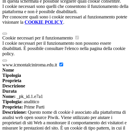
In questa schermata è possibile scegliere quali cookie consentire.
I cookie necessari sono quelli che consentono il funzionamento della
piattaforma e non è possibile disabilitarli.
Per conoscere quali sono i cookie necessari al funzionamento potete
visionare la
COOKIE POLICY
.
Cookie necessari per il funzionamento
I cookie necessari per il funzionamento non possono essere
disabilitati. È possibile consultare l'elenco nella pagina della cookie
policy.
www.icmontalciniroma.edu.it
Nome
Tipologia
Proprieta
Descrizione
Durata
Nome:
_pk_id.1.e7a1
Tipologia:
analitico
Proprieta:
Prime Parti
Descrizione:
Questo nome di cookie è associato alla piattaforma di
analisi web open source Piwik. Viene utilizzato per aiutare i
proprietari di siti Web a monitorare il comportamento dei visitatori e
misurare le prestazioni del sito. È un cookie di tipo pattern, in cui il