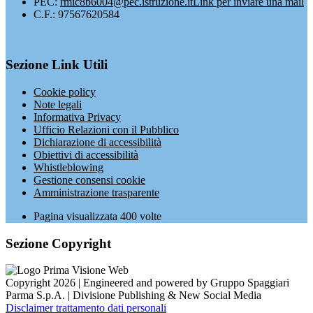
PEC:
rmic8b6004@pec.istruzione.it
Link per inviare una mail
C.F.: 97567620584
Sezione Link Utili
Cookie policy
Note legali
Informativa Privacy
Ufficio Relazioni con il Pubblico
Dichiarazione di accessibilità
Obiettivi di accessibilità
Whistleblowing
Gestione consensi cookie
Amministrazione trasparente
Pagina visualizzata
400
volte
Sezione Copyright
Copyright 2026 | Engineered and powered by Gruppo Spaggiari
Parma S.p.A. | Divisione Publishing & New Social Media
Disclaimer trattamento dati personali