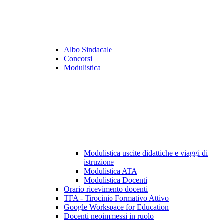
Albo Sindacale
Concorsi
Modulistica
Modulistica uscite didattiche e viaggi di
istruzione
Modulistica ATA
Modulistica Docenti
Orario ricevimento docenti
TFA - Tirocinio Formativo Attivo
Google Workspace for Education
Docenti neoimmessi in ruolo