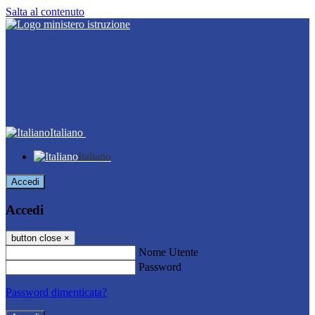
Salta al contenuto
Italiano
Italiano
Accedi
Accedi
button close
×
Nome Utente
Password
Password dimenticata?