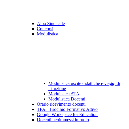
Albo Sindacale
Concorsi
Modulistica
Modulistica uscite didattiche e viaggi di
istruzione
Modulistica ATA
Modulistica Docenti
Orario ricevimento docenti
TFA - Tirocinio Formativo Attivo
Google Workspace for Education
Docenti neoimmessi in ruolo