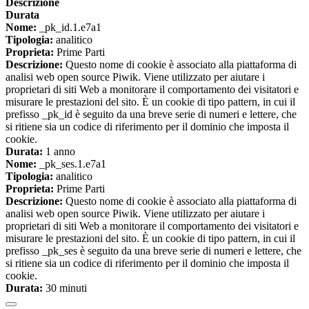
Descrizione
Durata
Nome:
_pk_id.1.e7a1
Tipologia:
analitico
Proprieta:
Prime Parti
Descrizione:
Questo nome di cookie è associato alla piattaforma di
analisi web open source Piwik. Viene utilizzato per aiutare i
proprietari di siti Web a monitorare il comportamento dei visitatori e
misurare le prestazioni del sito. È un cookie di tipo pattern, in cui il
prefisso _pk_id è seguito da una breve serie di numeri e lettere, che
si ritiene sia un codice di riferimento per il dominio che imposta il
cookie.
Durata:
1 anno
Nome:
_pk_ses.1.e7a1
Tipologia:
analitico
Proprieta:
Prime Parti
Descrizione:
Questo nome di cookie è associato alla piattaforma di
analisi web open source Piwik. Viene utilizzato per aiutare i
proprietari di siti Web a monitorare il comportamento dei visitatori e
misurare le prestazioni del sito. È un cookie di tipo pattern, in cui il
prefisso _pk_ses è seguito da una breve serie di numeri e lettere, che
si ritiene sia un codice di riferimento per il dominio che imposta il
cookie.
Durata:
30 minuti