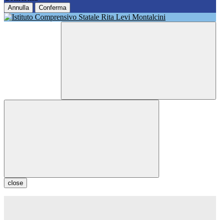
Annulla
Conferma
close