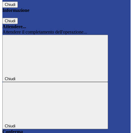
Chiudi
Informazione
Chiudi
Attendere...
Attendere il completamento dell'operazione...
Chiudi
Chiudi
Conferma