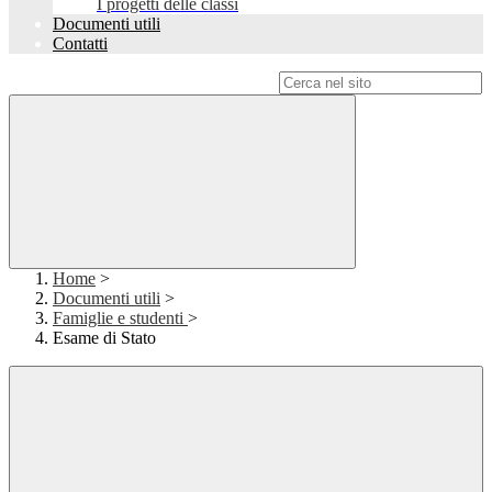
I progetti delle classi
Documenti utili
Contatti
Campo di ricerca per le pagine del sito
Home
>
Documenti utili
>
Famiglie e studenti
>
Esame di Stato