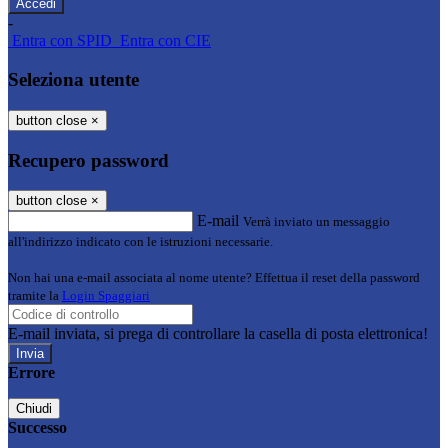
-
Entra con SPID
Entra con CIE
Seleziona utente
button close
×
Recupero password
button close
×
E-mail
Verrà inviato un messaggio
all'indirizzo indicato con le istruzioni necessarie.
Non hai una e-mail associata al nome utente? Effettua il reset della password
tramite la
Login Spaggiari
E-mail inviata, si prega di controllare la casella di posta elettronica!
Errore
Chiudi
Successo