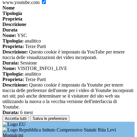
www.youtube.com
Nome
Tipologia
Proprieta
Descrizione
Durata
Nome:
YSC
Tipologia:
analitico
Proprieta:
Terze Parti
Descrizione:
Questo cookie è impostato da YouTube per tenere
traccia delle visualizzazioni dei video incorporati.
Durata:
Sessione
Nome:
VISITOR_INFO1_LIVE
Tipologia:
analitico
Proprieta:
Terze Parti
Descrizione:
Questo cookie è impostato da Youtube per tenere
traccia delle preferenze dell'utente per i video di Youtube incorporati
nei siti; può anche determinare se il visitatore del sito web sta
utilizzando la nuova o la vecchia versione dell'interfaccia di
Youtube.
Durata:
6 mesi
Accetta tutti
Salva le preferenze
Istituto Comprensivo Statale Rita Levi
Montalcini