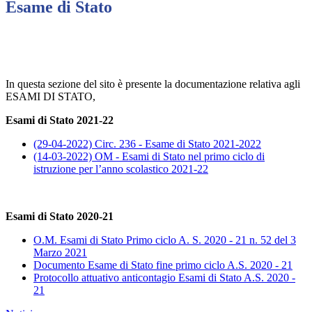
Esame di Stato
In questa sezione del sito è presente la documentazione relativa agli
ESAMI DI STATO,
Esami di Stato 2021-22
(29-04-2022) Circ. 236 - Esame di Stato 2021-2022
(14-03-2022) OM - Esami di Stato nel primo ciclo di
istruzione per l’anno scolastico 2021-22
Esami di Stato 2020-21
O.M. Esami di Stato Primo ciclo A. S. 2020 - 21 n. 52 del 3
Marzo 2021
Documento Esame di Stato fine primo ciclo A.S. 2020 - 21
Protocollo attuativo anticontagio Esami di Stato A.S. 2020 -
21