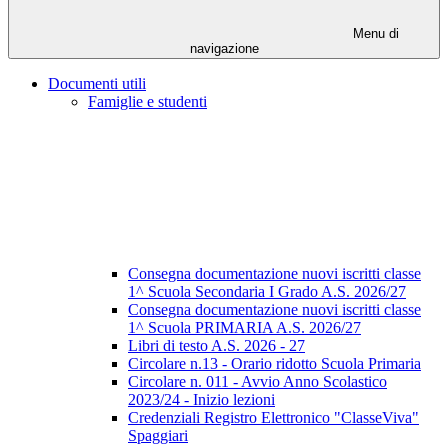
Menu di
navigazione
Documenti utili
Famiglie e studenti
Consegna documentazione nuovi iscritti classe
1^ Scuola Secondaria I Grado A.S. 2026/27
Consegna documentazione nuovi iscritti classe
1^ Scuola PRIMARIA A.S. 2026/27
Libri di testo A.S. 2026 - 27
Circolare n.13 - Orario ridotto Scuola Primaria
Circolare n. 011 - Avvio Anno Scolastico
2023/24 - Inizio lezioni
Credenziali Registro Elettronico "ClasseViva"
Spaggiari