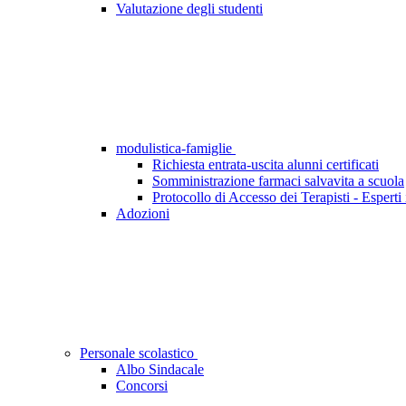
Valutazione degli studenti
modulistica-famiglie
Richiesta entrata-uscita alunni certificati
Somministrazione farmaci salvavita a scuola
Protocollo di Accesso dei Terapisti - Esperti 
Adozioni
Personale scolastico
Albo Sindacale
Concorsi