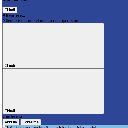
Chiudi
Attendere...
Attendere il completamento dell'operazione...
Chiudi
Chiudi
Conferma
Annulla
Conferma