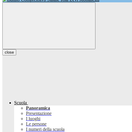
close
Scuola
Panoramica
Presentazione
I luoghi
Le persone
I numeri della scuola