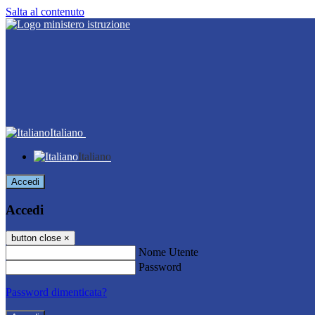
Salta al contenuto
Italiano
Italiano
Accedi
Accedi
button close
×
Nome Utente
Password
Password dimenticata?