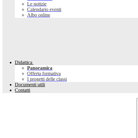
Le notizie
Calendario eventi
Albo online
Didattica
Panoramica
Offerta formativa
I progetti delle classi
Documenti utili
Contatti