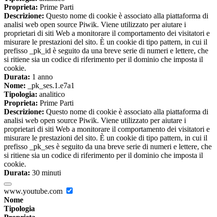
Proprieta:
Prime Parti
Descrizione:
Questo nome di cookie è associato alla piattaforma di
analisi web open source Piwik. Viene utilizzato per aiutare i
proprietari di siti Web a monitorare il comportamento dei visitatori e
misurare le prestazioni del sito. È un cookie di tipo pattern, in cui il
prefisso _pk_id è seguito da una breve serie di numeri e lettere, che
si ritiene sia un codice di riferimento per il dominio che imposta il
cookie.
Durata:
1 anno
Nome:
_pk_ses.1.e7a1
Tipologia:
analitico
Proprieta:
Prime Parti
Descrizione:
Questo nome di cookie è associato alla piattaforma di
analisi web open source Piwik. Viene utilizzato per aiutare i
proprietari di siti Web a monitorare il comportamento dei visitatori e
misurare le prestazioni del sito. È un cookie di tipo pattern, in cui il
prefisso _pk_ses è seguito da una breve serie di numeri e lettere, che
si ritiene sia un codice di riferimento per il dominio che imposta il
cookie.
Durata:
30 minuti
www.youtube.com
Nome
Tipologia