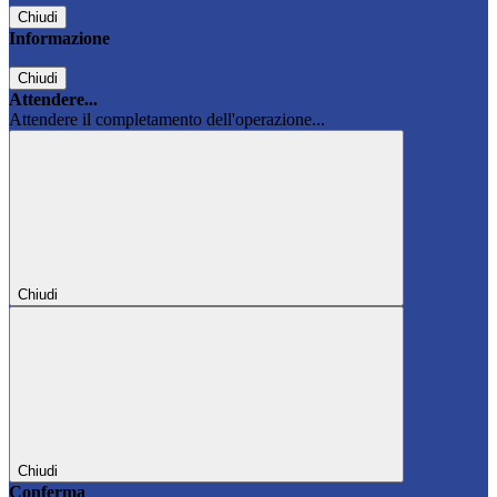
Chiudi
Informazione
Chiudi
Attendere...
Attendere il completamento dell'operazione...
Chiudi
Chiudi
Conferma