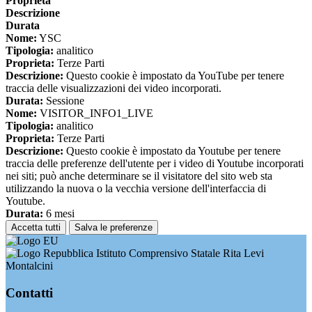
Proprieta
Descrizione
Durata
Nome:
YSC
Tipologia:
analitico
Proprieta:
Terze Parti
Descrizione:
Questo cookie è impostato da YouTube per tenere
traccia delle visualizzazioni dei video incorporati.
Durata:
Sessione
Nome:
VISITOR_INFO1_LIVE
Tipologia:
analitico
Proprieta:
Terze Parti
Descrizione:
Questo cookie è impostato da Youtube per tenere
traccia delle preferenze dell'utente per i video di Youtube incorporati
nei siti; può anche determinare se il visitatore del sito web sta
utilizzando la nuova o la vecchia versione dell'interfaccia di
Youtube.
Durata:
6 mesi
Accetta tutti
Salva le preferenze
Istituto Comprensivo Statale Rita Levi
Montalcini
Contatti