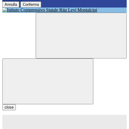
Annulla
Conferma
close