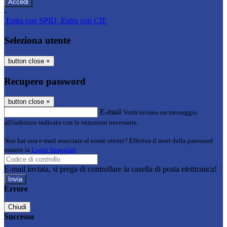
-
Entra con SPID
Entra con CIE
Seleziona utente
button close
×
Recupero password
button close
×
E-mail
Verrà inviato un messaggio
all'indirizzo indicato con le istruzioni necessarie.
Non hai una e-mail associata al nome utente? Effettua il reset della password
tramite la
Login Spaggiari
E-mail inviata, si prega di controllare la casella di posta elettronica!
Errore
Chiudi
Successo