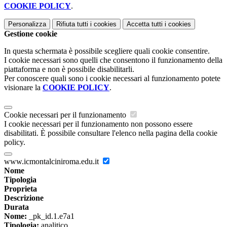
COOKIE POLICY
.
Personalizza
Rifiuta tutti
i cookies
Accetta tutti
i cookies
Gestione cookie
In questa schermata è possibile scegliere quali cookie consentire.
I cookie necessari sono quelli che consentono il funzionamento della
piattaforma e non è possibile disabilitarli.
Per conoscere quali sono i cookie necessari al funzionamento potete
visionare la
COOKIE POLICY
.
Cookie necessari per il funzionamento
I cookie necessari per il funzionamento non possono essere
disabilitati. È possibile consultare l'elenco nella pagina della cookie
policy.
www.icmontalciniroma.edu.it
Nome
Tipologia
Proprieta
Descrizione
Durata
Nome:
_pk_id.1.e7a1
Tipologia:
analitico