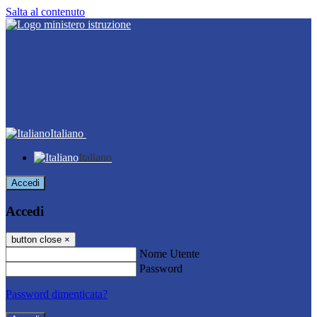
Salta al contenuto
Italiano
Italiano
Accedi
Accedi
button close
×
Nome Utente
Password
Password dimenticata?