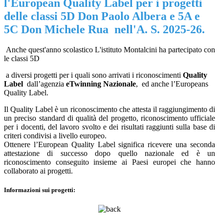
l'European Quality Label per i progetti
delle classi 5D Don Paolo Albera e 5A e
5C Don Michele Rua nell'A. S. 2025-26.
Anche quest'anno scolastico L'istituto Montalcini ha partecipato con
le classi 5D
a diversi progetti per i quali sono arrivati i riconoscimenti
Quality
Label
dall’agenzia
eTwinning
Nazionale
, ed anche l’Europeans
Quality Label.
Il Quality Label è un riconoscimento che attesta il raggiungimento di
un preciso standard di qualità del progetto, riconoscimento ufficiale
per i docenti, del lavoro svolto e dei risultati raggiunti sulla base di
criteri condivisi a livello europeo.
Ottenere l’European Quality Label significa ricevere una seconda
attestazione di successo dopo quello nazionale ed è un
riconoscimento conseguito insieme ai Paesi europei che hanno
collaborato ai progetti.
Informazioni sui progetti: