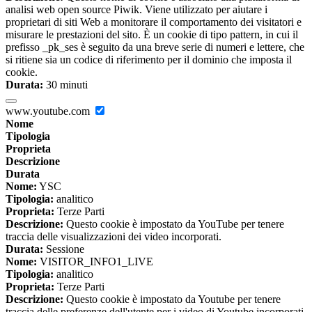
analisi web open source Piwik. Viene utilizzato per aiutare i
proprietari di siti Web a monitorare il comportamento dei visitatori e
misurare le prestazioni del sito. È un cookie di tipo pattern, in cui il
prefisso _pk_ses è seguito da una breve serie di numeri e lettere, che
si ritiene sia un codice di riferimento per il dominio che imposta il
cookie.
Durata:
30 minuti
www.youtube.com
Nome
Tipologia
Proprieta
Descrizione
Durata
Nome:
YSC
Tipologia:
analitico
Proprieta:
Terze Parti
Descrizione:
Questo cookie è impostato da YouTube per tenere
traccia delle visualizzazioni dei video incorporati.
Durata:
Sessione
Nome:
VISITOR_INFO1_LIVE
Tipologia:
analitico
Proprieta:
Terze Parti
Descrizione:
Questo cookie è impostato da Youtube per tenere
traccia delle preferenze dell'utente per i video di Youtube incorporati