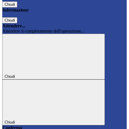
Chiudi
Informazione
Chiudi
Attendere...
Attendere il completamento dell'operazione...
Chiudi
Chiudi
Conferma