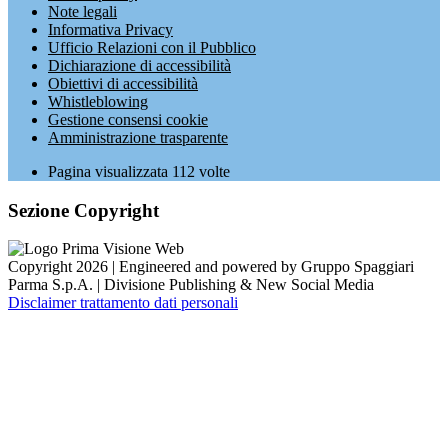
Note legali
Informativa Privacy
Ufficio Relazioni con il Pubblico
Dichiarazione di accessibilità
Obiettivi di accessibilità
Whistleblowing
Gestione consensi cookie
Amministrazione trasparente
Pagina visualizzata
112
volte
Sezione Copyright
Copyright 2026 | Engineered and powered by Gruppo Spaggiari
Parma S.p.A. | Divisione Publishing & New Social Media
Disclaimer trattamento dati personali