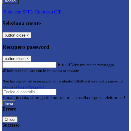
-
Entra con SPID
Entra con CIE
Seleziona utente
button close
×
Recupero password
button close
×
E-mail
Verrà inviato un messaggio
all'indirizzo indicato con le istruzioni necessarie.
Non hai una e-mail associata al nome utente? Effettua il reset della password
tramite la
Login Spaggiari
E-mail inviata, si prega di controllare la casella di posta elettronica!
Errore
Chiudi
Successo