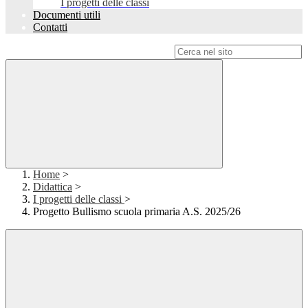
I progetti delle classi
Documenti utili
Contatti
Campo di ricerca per le pagine del sito
Home
>
Didattica
>
I progetti delle classi
>
Progetto Bullismo scuola primaria A.S. 2025/26