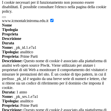
I cookie necessari per il funzionamento non possono essere
disabilitati. È possibile consultare l'elenco nella pagina della cookie
policy.
www.icmontalciniroma.edu.it
Nome
Tipologia
Proprieta
Descrizione
Durata
Nome:
_pk_id.1.e7a1
Tipologia:
analitico
Proprieta:
Prime Parti
Descrizione:
Questo nome di cookie è associato alla piattaforma di
analisi web open source Piwik. Viene utilizzato per aiutare i
proprietari di siti Web a monitorare il comportamento dei visitatori e
misurare le prestazioni del sito. È un cookie di tipo pattern, in cui il
prefisso _pk_id è seguito da una breve serie di numeri e lettere, che
si ritiene sia un codice di riferimento per il dominio che imposta il
cookie.
Durata:
1 anno
Nome:
_pk_ses.1.e7a1
Tipologia:
analitico
Proprieta:
Prime Parti
Descrizione:
Questo nome di cookie è associato alla piattaforma di