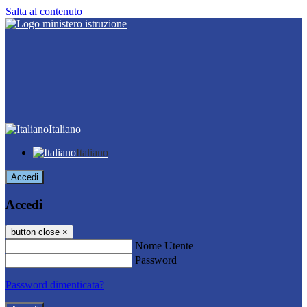
Salta al contenuto
Italiano
Italiano
Accedi
Accedi
button close
×
Nome Utente
Password
Password dimenticata?