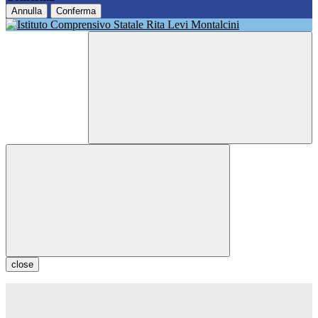
Annulla
Conferma
close